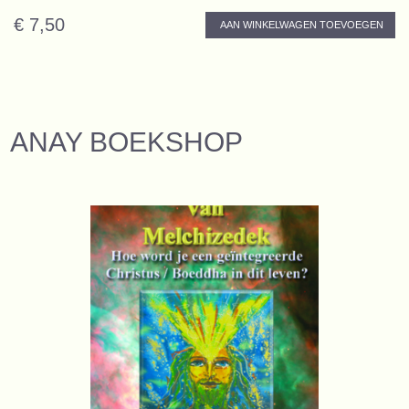
€ 7,50
AAN WINKELWAGEN TOEVOEGEN
ANAY BOEKSHOP