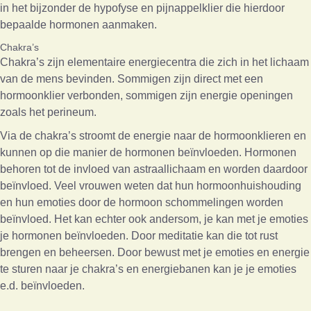
in het bijzonder de hypofyse en pijnappelklier die hierdoor
bepaalde hormonen aanmaken.
Chakra’s
Chakra’s zijn elementaire energiecentra die zich in het lichaam
van de mens bevinden. Sommigen zijn direct met een
hormoonklier verbonden, sommigen zijn energie openingen
zoals het perineum.
Via de chakra’s stroomt de energie naar de hormoonklieren en
kunnen op die manier de hormonen beïnvloeden. Hormonen
behoren tot de invloed van astraallichaam en worden daardoor
beïnvloed. Veel vrouwen weten dat hun hormoonhuishouding
en hun emoties door de hormoon schommelingen worden
beïnvloed. Het kan echter ook andersom, je kan met je emoties
je hormonen beïnvloeden. Door meditatie kan die tot rust
brengen en beheersen. Door bewust met je emoties en energie
te sturen naar je chakra’s en energiebanen kan je je emoties
e.d. beïnvloeden.