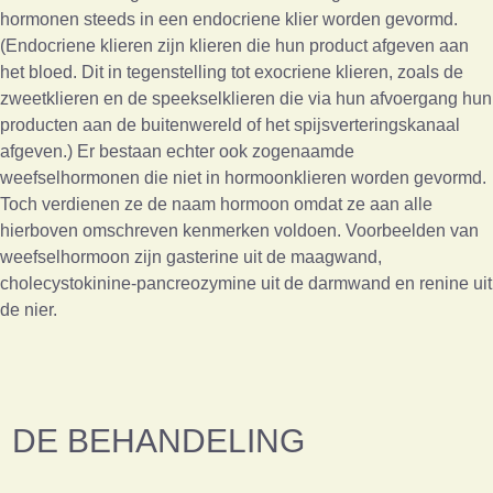
hormonen steeds in een endocriene klier worden gevormd.
(Endocriene klieren zijn klieren die hun product afgeven aan
het bloed. Dit in tegenstelling tot exocriene klieren, zoals de
zweetklieren en de speekselklieren die via hun afvoergang hun
producten aan de buitenwereld of het spijsverteringskanaal
afgeven.) Er bestaan echter ook zogenaamde
weefselhormonen die niet in hormoonklieren worden gevormd.
Toch verdienen ze de naam hormoon omdat ze aan alle
hierboven omschreven kenmerken voldoen. Voorbeelden van
weefselhormoon zijn gasterine uit de maagwand,
cholecystokinine-pancreozymine uit de darmwand en renine uit
de nier.
DE BEHANDELING