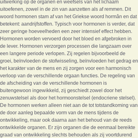
uitwerking op de organen en weefsels van het lichaam
uitoefenen, zowel in de zin van aanzetten als af remmen. Dit
woord hormonen stam af van het Griekse woord hormân en dat
betekent: aandrijfstoffen. Typisch voor hormonen is verder, dat
zeer geringe hoeveelheden een zeer intensief effect hebben.
Hormonen worden vervoerd door het bloed en afgebroken in
de lever. Hormonen verzorgen processen die langzaam over
een langere periode verlopen. Zij regelen bijvoorbeeld de
groei, beïnvloeden de stofwisseling, beïnvloeden het gedrag en
het karakter van de mens en zij zorgen voor een harmonisch
verloop van de verschillende orgaan functies. De regeling van
de afscheiding van de verschillende hormonen is
buitengewoon ingewikkeld, zij geschiedt zowel door het
zenuwstelsel als door het hormoonstelsel (endocriene stelsel).
De hormonen werken alleen niet aan de tot totstandkoming van
de door aanleg bepaalde vorm van de mens tijdens de
ontwikkeling, maar ook daarna aan het behoud van de reeds
ontwikkelde organen. Er zijn organen die de eenmaal bereikte
graad van ontwikkeling slechts behouden als zij voortdurend