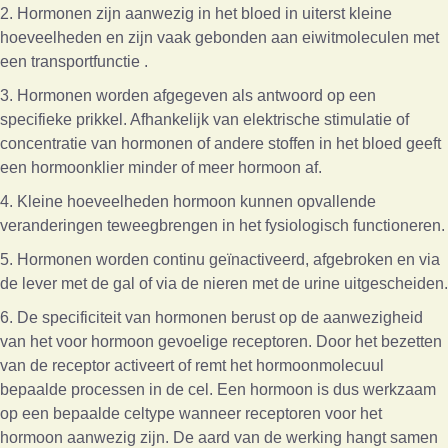
2. Hormonen zijn aanwezig in het bloed in uiterst kleine
hoeveelheden en zijn vaak gebonden aan eiwitmoleculen met
een transportfunctie .
3. Hormonen worden afgegeven als antwoord op een
specifieke prikkel. Afhankelijk van elektrische stimulatie of
concentratie van hormonen of andere stoffen in het bloed geeft
een hormoonklier minder of meer hormoon af.
4. Kleine hoeveelheden hormoon kunnen opvallende
veranderingen teweegbrengen in het fysiologisch functioneren.
5. Hormonen worden continu geïnactiveerd, afgebroken en via
de lever met de gal of via de nieren met de urine uitgescheiden.
6. De specificiteit van hormonen berust op de aanwezigheid
van het voor hormoon gevoelige receptoren. Door het bezetten
van de receptor activeert of remt het hormoonmolecuul
bepaalde processen in de cel. Een hormoon is dus werkzaam
op een bepaalde celtype wanneer receptoren voor het
hormoon aanwezig zijn. De aard van de werking hangt samen