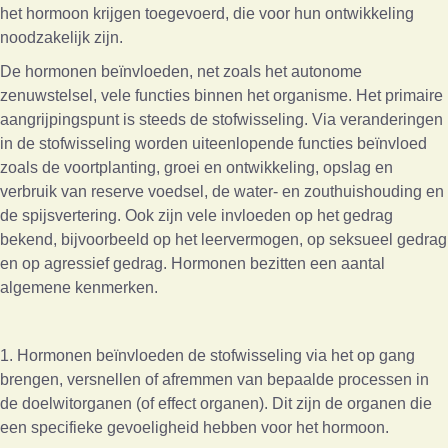
het hormoon krijgen toegevoerd, die voor hun ontwikkeling
noodzakelijk zijn.
De hormonen beïnvloeden, net zoals het autonome
zenuwstelsel, vele functies binnen het organisme. Het primaire
aangrijpingspunt is steeds de stofwisseling. Via veranderingen
in de stofwisseling worden uiteenlopende functies beïnvloed
zoals de voortplanting, groei en ontwikkeling, opslag en
verbruik van reserve voedsel, de water- en zouthuishouding en
de spijsvertering. Ook zijn vele invloeden op het gedrag
bekend, bijvoorbeeld op het leervermogen, op seksueel gedrag
en op agressief gedrag. Hormonen bezitten een aantal
algemene kenmerken.
1. Hormonen beïnvloeden de stofwisseling via het op gang
brengen, versnellen of afremmen van bepaalde processen in
de doelwitorganen (of effect organen). Dit zijn de organen die
een specifieke gevoeligheid hebben voor het hormoon.