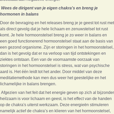
Wees de dirigent van je eigen chakra's en breng je
hormonen in balans
Door de bevraging en het releases breng je je geest tot rust met
als direct gevolg dat je hele lichaam en zenuwstelsel tot rust
komt. Je hele hormoonstelsel breng je zo weer in balans en
een goed functionerend hormoonstelsel staat aan de basis van
een gezond organisme. Zijn er storingen in het hormoonstelsel,
dan is het gevolg dat er na verloop van tijd ontstekingen en
ziektes ontstaan. Een van de voornaamste oorzaak van
storingen in het hormoonstelsel is stress, wat van psychische
aard is. Het één leidt tot het ander. Door middel van deze
meditatiemethode kan men dus weer het geestelijke en het
lichamelijke in balans brengen.
Afgezien van het feit dat het energie geven op zich al bijzonder
heilzaam is voor lichaam en geest, is het effect van de handen
op de chakra's uiterst werkzaam. Deze energieën stimuleren
namelijk actief de chakra’s en klieren van het hormoonstelsel,