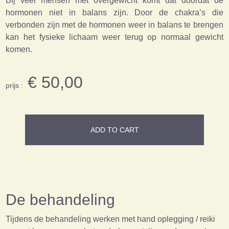
Bij veel mensen met overgewicht komt dat doordat de
hormonen niet in balans zijn. Door de chakra’s die
verbonden zijn met de hormonen weer in balans te brengen
kan het fysieke lichaam weer terug op normaal gewicht
komen.
€ 50,00
prijs :
ADD TO CART
De behandeling
Tijdens de behandeling werken met hand oplegging / reiki