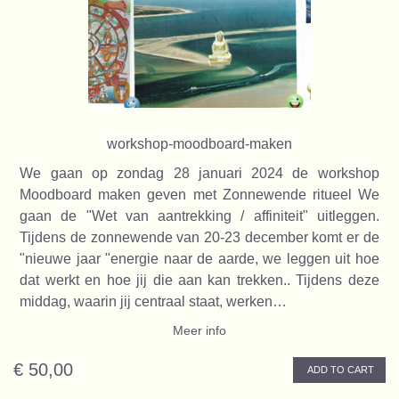
workshop-moodboard-maken
We gaan op zondag 28 januari 2024 de workshop
Moodboard maken geven met Zonnewende ritueel We
gaan de "Wet van aantrekking / affiniteit" uitleggen.
Tijdens de zonnewende van 20-23 december komt er de
"nieuwe jaar "energie naar de aarde, we leggen uit hoe
dat werkt en hoe jij die aan kan trekken.. Tijdens deze
middag, waarin jij centraal staat, werken…
Meer info
€ 50,00
ADD TO CART