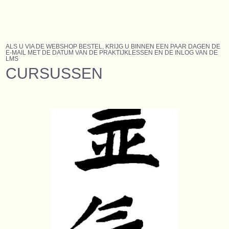
ALS U VIA DE WEBSHOP BESTEL, KRIJG U BINNEN EEN PAAR DAGEN DE
E-MAIL MET DE DATUM VAN DE PRAKTIJKLESSEN EN DE INLOG VAN DE
LMS
CURSUSSEN