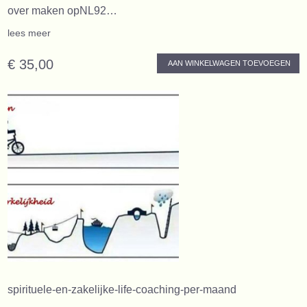
over maken opNL92…
lees meer
€ 35,00
AAN WINKELWAGEN TOEVOEGEN
spirituele-en-zakelijke-life-coaching-per-maand