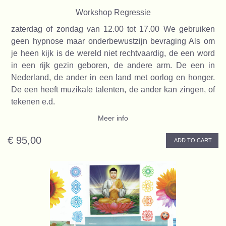
Workshop Regressie
zaterdag of zondag van 12.00 tot 17.00 We gebruiken
geen hypnose maar onderbewustzijn bevraging Als om
je heen kijk is de wereld niet rechtvaardig, de een word
in een rijk gezin geboren, de andere arm. De een in
Nederland, de ander in een land met oorlog en honger.
De een heeft muzikale talenten, de ander kan zingen, of
tekenen e.d.
Meer info
€ 95,00
ADD TO CART