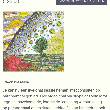
€ 25,00
AAN WINKELWAGEN TOEVOEGEN
life-chat-sessie
Je kan nu een live-chat sessie nemen, met consulten op
paranormaal gebied. Live video chat via skype of zoomTarot
legging, psychometrie, fotometrie, coaching & counseling
op paranormaal en spiritueel gebied Je kan het bedrag ook