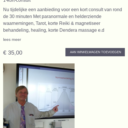
1-kort-consult
Nu tijdelijke een aanbieding voor een kort consult van rond
de 30 minuten Met paranormale en helderziende
waarnemingen, Tarot, korte Reiki & magnetiseer
behandeling, healing, korte Dendera massage e.d
lees meer
€ 35,00
AAN WINKELWAGEN TOEVOEGEN