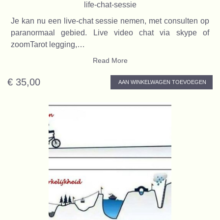
life-chat-sessie
Je kan nu een live-chat sessie nemen, met consulten op
paranormaal gebied. Live video chat via skype of
zoomTarot legging,…
Read More
€ 35,00
AAN WINKELWAGEN TOEVOEGEN