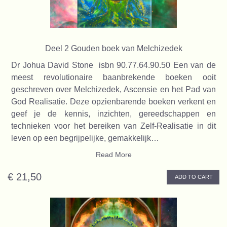
Deel 2 Gouden boek van Melchizedek
Dr Johua David Stone isbn 90.77.64.90.50 Een van de
meest revolutionaire baanbrekende boeken ooit
geschreven over Melchizedek, Ascensie en het Pad van
God Realisatie. Deze opzienbarende boeken verkent en
geef je de kennis, inzichten, gereedschappen en
technieken voor het bereiken van Zelf-Realisatie in dit
leven op een begrijpelijke, gemakkelijk…
Read More
€ 21,50
ADD TO CART