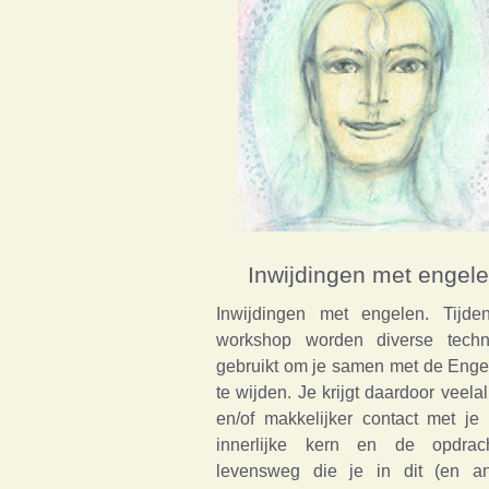
Inwijdingen met engel
Inwijdingen met engelen. Tijde
workshop worden diverse techn
gebruikt om je samen met de Enge
te wijden. Je krijgt daardoor veela
en/of makkelijker contact met je
innerlijke kern en de opdrac
levensweg die je in dit (en an