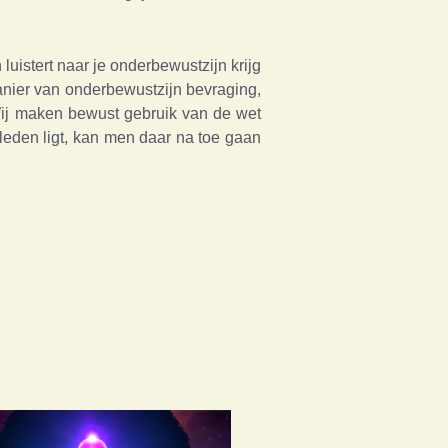
uistert naar je onderbewustzijn krijg
anier van onderbewustzijn bevraging,
 Wij maken bewust gebruik van de wet
rleden ligt, kan men daar na toe gaan