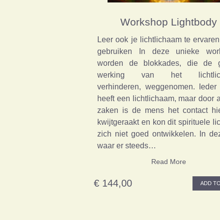
Workshop Lightbody
Leer ook je lichtlichaam te ervaren
gebruiken In deze unieke wor
worden de blokkades, die de 
werking van het lichtlic
verhinderen, weggenomen. Ieder
heeft een lichtlichaam, maar door al
zaken is de mens het contact h
kwijtgeraakt en kon dit spirituele l
zich niet goed ontwikkelen. In dez
waar er steeds…
Read More
€ 144,00
ADD TO