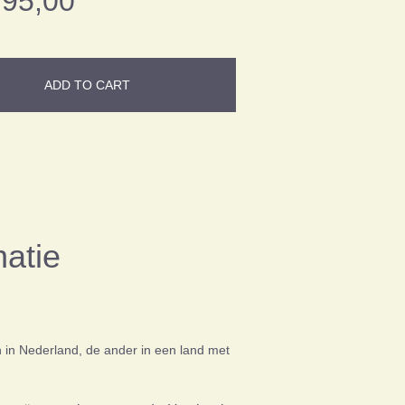
95,00
ADD TO CART
atie
n in Nederland, de ander in een land met