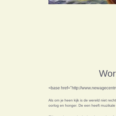
Wor
<base href="http://www.newagecentru
Als om je heen kijk is de wereld niet re
oorlog en honger. De een heeft muzikale 