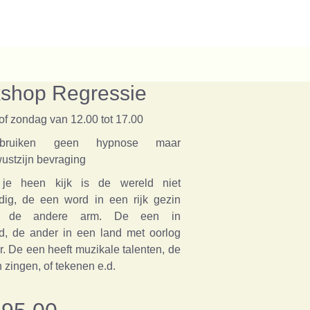
shop Regressie
of zondag van 12.00 tot 17.00
ruiken geen hypnose maar
ustzijn bevraging
je heen kijk is de wereld niet
rdig, de een word in een rijk gezin
n, de andere arm. De een in
d, de ander in een land met oorlog
. De een heeft muzikale talenten, de
 zingen, of tekenen e.d.