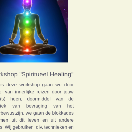
kshop "Spiritueel Healing"
ens deze workshop gaan we door
l van innerlijke reizen door jouw
n(s) heen, doormiddel van de
niek van bevraging van het
rbewustzijn, we gaan de blokkades
imen uit dit leven en uit andere
s. Wij gebruiken div. technieken en