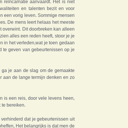
n reïncarnatie aanvaardt. Het is niet
aliteiten en talenten bezit en voor
of in een vorig leven. Sommige mensen
ces. De mens leert helaas het meeste
het overwint. Dit doorbreken kan alleen
en alles een reden heeft, stoor je je
n in het verleden,wat je toen gedaan
d te geven van gebeurtenissen op je
een ga je aan de slag om de gemaakte
eer aan de lange termijn denken en zo
n is een reis, door vele levens heen,
 te bereiken.
 verhinderd dat je gebeurtenissen uit
heffen, Het belangrijks is dat men de