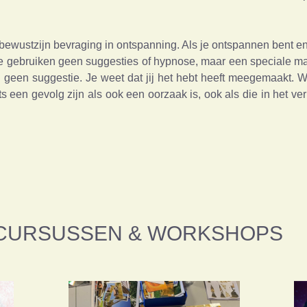
ewustzijn bevraging in ontspanning. Als je ontspannen bent en l
We gebruiken geen suggesties of hypnose, maar een speciale m
n geen suggestie. Je weet dat jij het hebt heeft meegemaakt.
s een gevolg zijn als ook een oorzaak is, ook als die in het ve
CURSUSSEN & WORKSHOPS