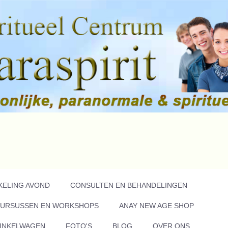
KELING AVOND
CONSULTEN EN BEHANDELINGEN
URSUSSEN EN WORKSHOPS
ANAY NEW AGE SHOP
INKELWAGEN
FOTO'S
BLOG
OVER ONS