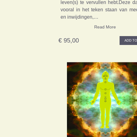
leven(s) te vervullen hebt.Deze d
vooral in het teken staan van med
en inwijdingen,…
Read More
€ 95,00
ADD TO