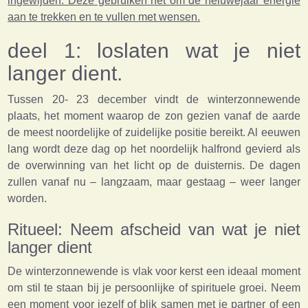
ingewijden. Deze gebruiken het om de neiuwejaar energie
aan te trekken en te vullen met wensen.
deel 1: loslaten wat je niet
langer dient.
Tussen 20- 23 december vindt de winterzonnewende
plaats, het moment waarop de zon gezien vanaf de aarde
de meest noordelijke of zuidelijke positie bereikt. Al eeuwen
lang wordt deze dag op het noordelijk halfrond gevierd als
de overwinning van het licht op de duisternis. De dagen
zullen vanaf nu – langzaam, maar gestaag – weer langer
worden.
Ritueel: Neem afscheid van wat je niet
langer dient
De winterzonnewende is vlak voor kerst een ideaal moment
om stil te staan bij je persoonlijke of spirituele groei. Neem
een moment voor jezelf of blik samen met je partner of een