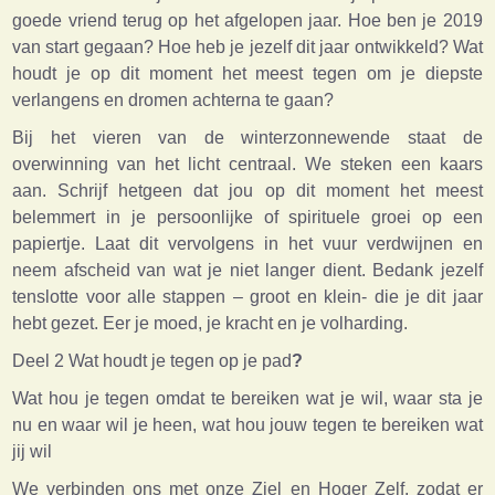
goede vriend terug op het afgelopen jaar. Hoe ben je 2019
van start gegaan? Hoe heb je jezelf dit jaar ontwikkeld? Wat
houdt je op dit moment het meest tegen om je diepste
verlangens en dromen achterna te gaan?
Bij het vieren van de winterzonnewende staat de
overwinning van het licht centraal. We steken een kaars
aan. Schrijf hetgeen dat jou op dit moment het meest
belemmert in je persoonlijke of spirituele groei op een
papiertje. Laat dit vervolgens in het vuur verdwijnen en
neem afscheid van wat je niet langer dient. Bedank jezelf
tenslotte voor alle stappen – groot en klein- die je dit jaar
hebt gezet. Eer je moed, je kracht en je volharding.
Deel 2 Wat houdt je tegen op je pad
?
Wat hou je tegen omdat te bereiken wat je wil, waar sta je
nu en waar wil je heen, wat hou jouw tegen te bereiken wat
jij wil
We verbinden ons met onze Ziel en Hoger Zelf, zodat er