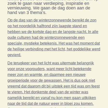
zoek te gaan naar verdieping, inspiratie en
vernieuwing. We gaan de dag doen aan de
hand van 3 thema’s.
Op de dag van de winterzonnewende bereikt de zon
op het noordelijk halfrond zijn laagste stand en
hebben we de kortste dag en de langste nacht. In alle
oude culturen had de winterzonnewende een
speciale, mystieke betekenis. Het was het moment dat
de heilige verbinding met het licht, het goddelijke werd
gevierd.
De terugkeer van het licht was uitermate belangrijk
voor onze voorouders, want meer licht betekende
meer zon en warmte, en daarmee een nieuwe
groeiperiode voor de gewassen. Het is dus ook niet
vreemd dat daarom dit bij uitstek een tijd was om feest
te vieren. Het donkerste deel van de winter was
namelijk bereikt en vanaf nu kon men gaan uitkijken
naar de tijd dat de natuur weer in bloei zou komen.