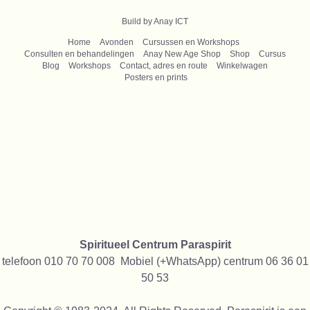
B
uild by Anay ICT
Home
Avonden
Cursussen en Workshops
Consulten en behandelingen
Anay New Age Shop
Shop
Cursus
Blog
Workshops
Contact, adres en route
Winkelwagen
Posters en prints
Spiritueel Centrum Paraspirit
telefoon 010 70 70 008 Mobiel (+WhatsApp) centrum 06 36 01
50 53