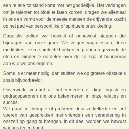
een relatie tot stand komt met het goddelijke. Het verlangen
om je talenten tot bloei te laten komen, dragen we allemaal
in ons en vormt voor de meeste mensen de drijvende kracht
op het pad van persoonlijke of spirituele ontwikkeling.
Dagelijks zetten we bewust of onbewust stappen die
bijdragen aan onze groei. We volgen yoga-lessen, doen
meditaties, lezen spirituele boeken en proberen gezonder te
eten en minder te oordelen over de collega of buurvrouw
aan wie we ons ergeren.
Soms is er meer nodig, dan stuitten we op grotere obstakels
zoals bijvoorbeeld;
Onverwerkt verdriet uit het verleden of diep ingesleten
gedragspatronen die ons belemmeren in onze relaties en
succes.
We gaan in therapie of proberen door zelfreflectie en het
voeren van gesprekken met vrienden een verandering in
onszelf op gang te brengen. In dit deel worden we bewust
wat ons tegen houd.