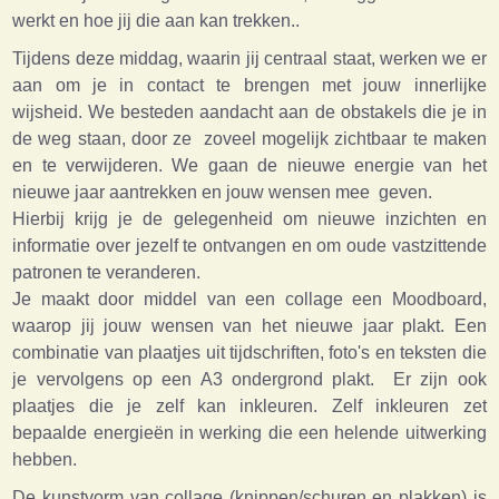
werkt en hoe jij die aan kan trekken..
Tijdens deze middag, waarin jij centraal staat, werken we er
aan om je in contact te brengen met jouw innerlijke
wijsheid. We besteden aandacht aan de obstakels die je in
de weg staan, door ze zoveel mogelijk zichtbaar te maken
en te verwijderen. We gaan de nieuwe energie van het
nieuwe jaar aantrekken en jouw wensen mee geven.
Hierbij krijg je de gelegenheid om nieuwe inzichten en
informatie over jezelf te ontvangen en om oude vastzittende
patronen te veranderen.
Je maakt door middel van een collage een Moodboard,
waarop jij jouw wensen van het nieuwe jaar plakt. Een
combinatie van plaatjes uit tijdschriften, foto's en teksten die
je vervolgens op een A3 ondergrond plakt. Er zijn ook
plaatjes die je zelf kan inkleuren. Zelf inkleuren zet
bepaalde energieën in werking die een helende uitwerking
hebben.
De kunstvorm van collage (knippen/schuren en plakken) is