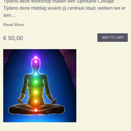
Tijdens deze workshop maken een Spirituele Collage ".
Tijdens deze middag waarin jij centraal staat, werken we er
aan…
Read More
€ 50,00
ADD TO CART