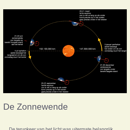
De Zonnewende
De terugkeer van het licht was uitermate belangrijk