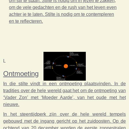
om stil te staan. Stilte is nodig om in jezelf te zakken,
om de vele gedachten en de rush van het leven even
achter je te laten. Stilte is nodig om te contempleren
en te reflecteren.
L
Ontmoeting
In die stilte vindt in een ontmoeting plaatsvinden. In de
tradities over de hele wereld gaat het om de ontmoeting van
‘Vader Zon’ met ‘Moeder Aarde’, van het oude met het
nieuwe.
In het steentijdperk zijn over de hele wereld tempels
gebouwd met de ingang gericht op het zuidoosten. Op de
ochtend van 2
0
december worden de eerste zonnestralen