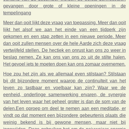
gevangen door grote of kleine openingen in de
tempelingang
Meer dan ooit lijkt deze vraag van toepassing. Meer dan ooit
lijkt het alsof we aan het einde van een tijdperk zijn
gekomen en een stap zetten in een nieuwe periode. Meer
dan ooit zullen mensen over de hele Aarde zich deze vraag
vertwijfeld stellen. De hectiek en onrust kan ons zo weer in
beslag nemen. Ze kan ons van ons zo uit de stilte halen.
Het gevoel iets te moeten doen kan ons zomaar overnemen.
Hoe zou het zijn als we allemaal even stilstaan? Stilstaan
bij dit bijzondere moment waarop de continuïteit van het
leven zo tastbaar en voelbaar kan zijn? Waar we de
eenheid, onderlinge samenwerking ervaren, de synergie
van het leven waar het geheel groter is dan de som van de
delen.Een oproep om deel te nemen aan een meditatie, er
vindt op dat moment een bijzondere gebeurtenis plaats die
weinig bekend is bij gewone mensen, maar niet bij