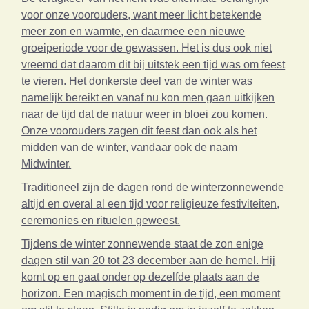
voor onze voorouders, want meer licht betekende
meer zon en warmte, en daarmee een nieuwe
groeiperiode voor de gewassen. Het is dus ook niet
vreemd dat daarom dit bij uitstek een tijd was om feest
te vieren. Het donkerste deel van de winter was
namelijk bereikt en vanaf nu kon men gaan uitkijken
naar de tijd dat de natuur weer in bloei zou komen.
Onze voorouders zagen dit feest dan ook als het
midden van de winter, vandaar ook de naam
Midwinter.
Traditioneel zijn de dagen rond de winterzonnewende
altijd en overal al een tijd voor religieuze festiviteiten,
ceremonies en rituelen geweest.
Tijdens de winter zonnewende staat de zon enige
dagen stil van 20 tot 23 december aan de hemel. Hij
komt op en gaat onder op dezelfde plaats aan de
horizon. Een magisch moment in de tijd, een moment