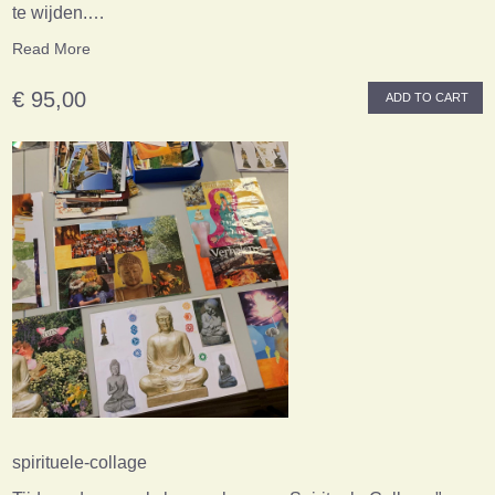
te wijden.…
Read More
€ 95,00
ADD TO CART
spirituele-collage