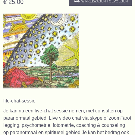
€ 25,00
AAN WINKELWAGEN TOEVOEGEN
life-chat-sessie
Je kan nu een live-chat sessie nemen, met consulten op
paranormaal gebied. Live video chat via skype of zoomTarot
legging, psychometrie, fotometrie, coaching & counseling
op paranormaal en spiritueel gebied Je kan het bedrag ook