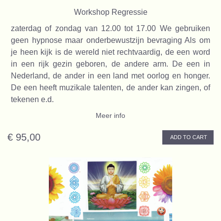
Workshop Regressie
zaterdag of zondag van 12.00 tot 17.00 We gebruiken
geen hypnose maar onderbewustzijn bevraging Als om
je heen kijk is de wereld niet rechtvaardig, de een word
in een rijk gezin geboren, de andere arm. De een in
Nederland, de ander in een land met oorlog en honger.
De een heeft muzikale talenten, de ander kan zingen, of
tekenen e.d.
Meer info
€ 95,00
ADD TO CART