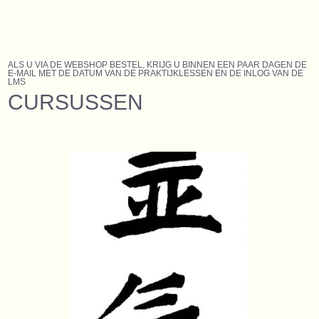
ALS U VIA DE WEBSHOP BESTEL, KRIJG U BINNEN EEN PAAR DAGEN DE
E-MAIL MET DE DATUM VAN DE PRAKTIJKLESSEN EN DE INLOG VAN DE
LMS
CURSUSSEN