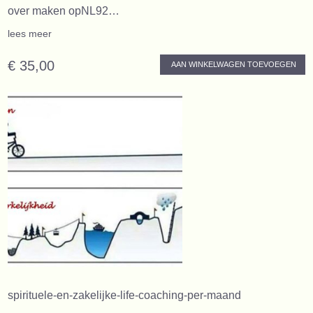
over maken opNL92…
lees meer
€ 35,00
AAN WINKELWAGEN TOEVOEGEN
spirituele-en-zakelijke-life-coaching-per-maand