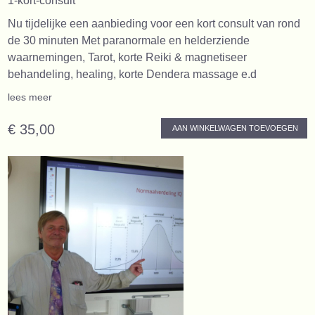
1-kort-consult
Nu tijdelijke een aanbieding voor een kort consult van rond
de 30 minuten Met paranormale en helderziende
waarnemingen, Tarot, korte Reiki & magnetiseer
behandeling, healing, korte Dendera massage e.d
lees meer
€ 35,00
AAN WINKELWAGEN TOEVOEGEN