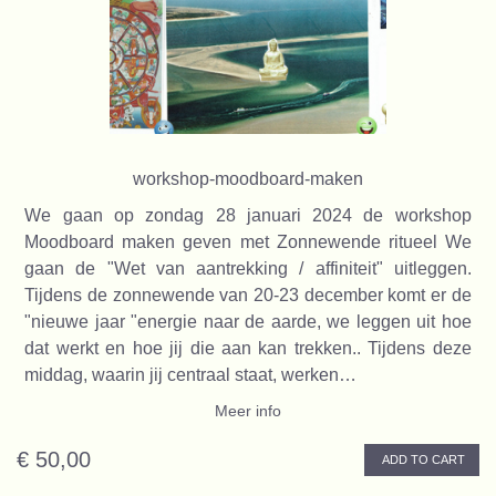
workshop-moodboard-maken
We gaan op zondag 28 januari 2024 de workshop
Moodboard maken geven met Zonnewende ritueel We
gaan de "Wet van aantrekking / affiniteit" uitleggen.
Tijdens de zonnewende van 20-23 december komt er de
"nieuwe jaar "energie naar de aarde, we leggen uit hoe
dat werkt en hoe jij die aan kan trekken.. Tijdens deze
middag, waarin jij centraal staat, werken…
Meer info
€ 50,00
ADD TO CART