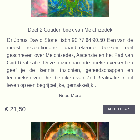
Deel 2 Gouden boek van Melchizedek
Dr Johua David Stone isbn 90.77.64.90.50 Een van de
meest revolutionaire baanbrekende boeken ooit
geschreven over Melchizedek, Ascensie en het Pad van
God Realisatie. Deze opzienbarende boeken verkent en
geef je de kennis, inzichten, gereedschappen en
technieken voor het bereiken van Zelf-Realisatie in dit
leven op een begrijpelijke, gemakkelijk…
Read More
€ 21,50
ADD TO CART