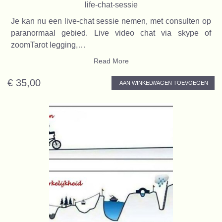
life-chat-sessie
Je kan nu een live-chat sessie nemen, met consulten op
paranormaal gebied. Live video chat via skype of
zoomTarot legging,…
Read More
€ 35,00
AAN WINKELWAGEN TOEVOEGEN