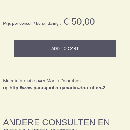
€ 50,00
Prijs per consult / behandeling :
ADD TO CART
Meer informatie over Martin Doornbos
op
http://www.paraspirit.org/martin-doornbos-2
ANDERE CONSULTEN EN