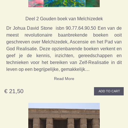
Deel 2 Gouden boek van Melchizedek
Dr Johua David Stone isbn 90.77.64.90.50 Een van de
meest revolutionaire baanbrekende boeken ooit
geschreven over Melchizedek, Ascensie en het Pad van
God Realisatie. Deze opzienbarende boeken verkent en
geef je de kennis, inzichten, gereedschappen en
technieken voor het bereiken van Zelf-Realisatie in dit
leven op een begrijpelijke, gemakkelijk…
Read More
€ 21,50
ADD TO CART