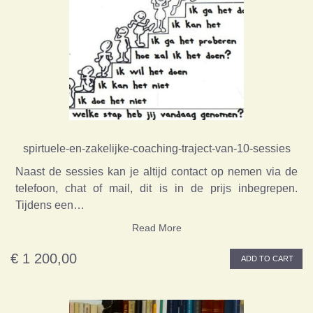
spirtuele-en-zakelijke-coaching-traject-van-10-sessies
Naast de sessies kan je altijd contact op nemen via de
telefoon, chat of mail, dit is in de prijs inbegrepen.
Tijdens een…
Read More
€ 1 200,00
ADD TO CART