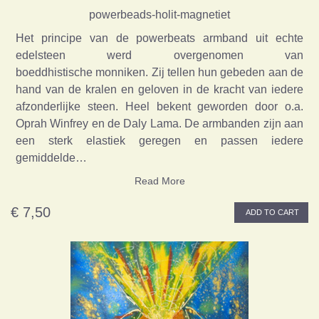
powerbeads-holit-magnetiet
Het principe van de powerbeats armband uit echte
edelsteen werd overgenomen van
boeddhistische monniken. Zij tellen hun gebeden aan de
hand van de kralen en geloven in de kracht van iedere
afzonderlijke steen. Heel bekent geworden door o.a.
Oprah Winfrey en de Daly Lama. De armbanden zijn aan
een sterk elastiek geregen en passen iedere
gemiddelde…
Read More
€ 7,50
ADD TO CART