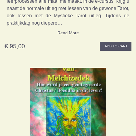
leerprocessen alle maal me maakt. In de e-cursus krijg u
naast de normale uitleg met lessen van de gewone Tarot,
ook lessen met de Mystieke Tarot uitleg. Tijdens de
praktijkdag nog diepere…
Read More
€ 95,00
ADD TO CART