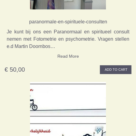
paranormale-en-spirituele-consulten
Je kunt bij ons een Paranormaal en spiritueel consult
nemen met Fotometrie en psychometrie. Vragen stellen
e.d Martin Doornbos…
Read More
€ 50,00
ADD TO CART