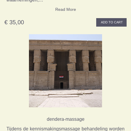
Read More
€ 35,00
ADD TO CART
dendera-massage
Tijdens de kennismakingsmassage behandeling worden