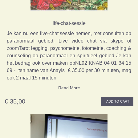
life-chat-sessie
Je kan nu een live-chat sessie nemen, met consulten op
paranormaal gebied. Live video chat via skype of
zoomTarot legging, psychometrie, fotometrie, coaching &
counseling op paranormaal en spiritueel gebied Je kan
het bedrag ook over maken opNL92 KNAB 04 01 34 15
69 - ten name van AnayIs € 35.00 per 30 minuten, mag
ook 2 maal 15 minuten
Read More
€ 35,00
ADD TO CART