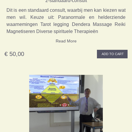
2-standaard-consult
Dit is een standaard consult, waarbij men kan kiezen wat
men wil. Keuze uit: Paranormale en helderziende
waarnemingen Tarot legging Dendera Massage Reiki
Magnetiseren Diverse spirituele Therapieën
Read More
€ 50,00
ADD TO CART