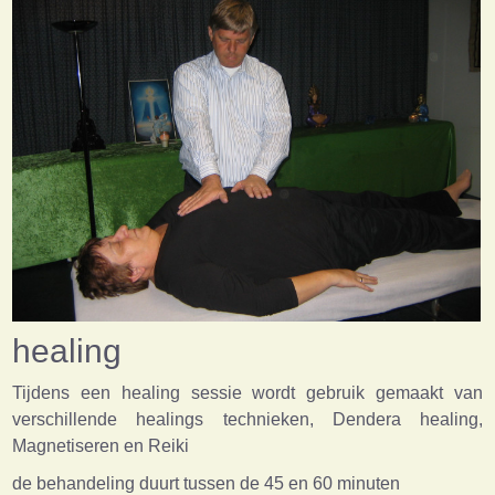
healing
Tijdens een healing sessie wordt gebruik gemaakt van
verschillende healings technieken, Dendera healing,
Magnetiseren en Reiki
de behandeling duurt tussen de 45 en 60 minuten