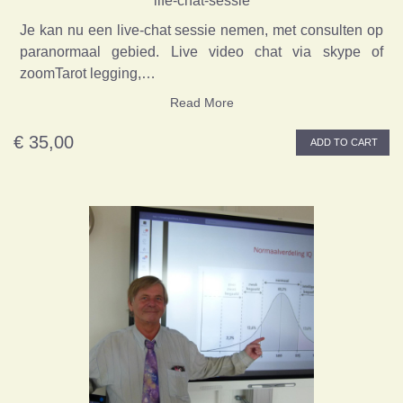
life-chat-sessie
Je kan nu een live-chat sessie nemen, met consulten op
paranormaal gebied. Live video chat via skype of
zoomTarot legging,…
Read More
€ 35,00
ADD TO CART