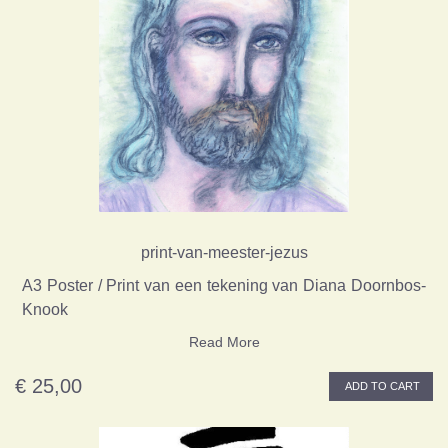
print-van-meester-jezus
A3 Poster / Print van een tekening van Diana Doornbos-
Knook
Read More
€ 25,00
ADD TO CART