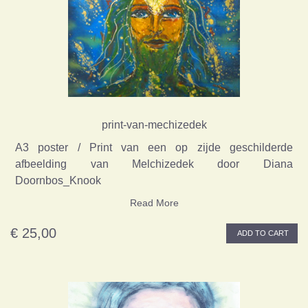
print-van-mechizedek
A3 poster / Print van een op zijde geschilderde
afbeelding van Melchizedek door Diana
Doornbos_Knook
Read More
€ 25,00
ADD TO CART