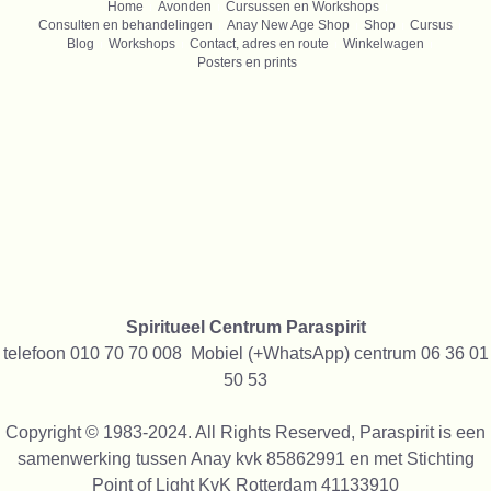
Home
Avonden
Cursussen en Workshops
Consulten en behandelingen
Anay New Age Shop
Shop
Cursus
Blog
Workshops
Contact, adres en route
Winkelwagen
Posters en prints
Spiritueel Centrum Paraspirit
telefoon 010 70 70 008 Mobiel (+WhatsApp) centrum 06 36 01
50 53
Copyright © 1983-2024. All Rights Reserved, Paraspirit is een
samenwerking tussen Anay kvk 85862991 en met Stichting
Point of Light KvK Rotterdam 41133910