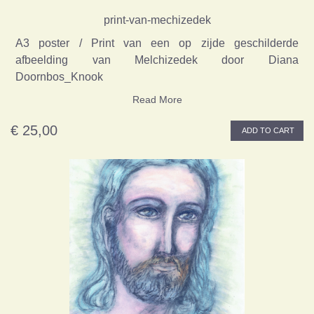
print-van-mechizedek
A3 poster / Print van een op zijde geschilderde
afbeelding van Melchizedek door Diana
Doornbos_Knook
Read More
€ 25,00
ADD TO CART