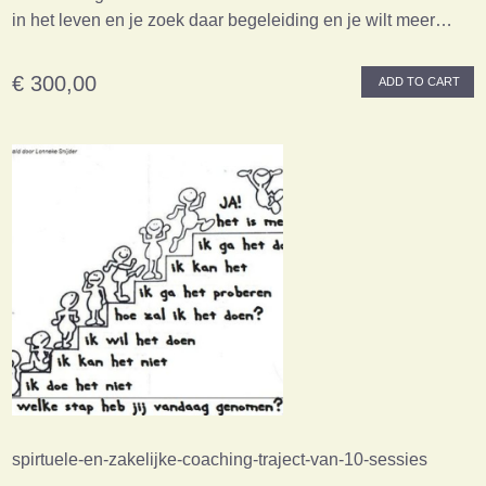
in het leven en je zoek daar begeleiding en je wilt meer…
€ 300,00
ADD TO CART
spirtuele-en-zakelijke-coaching-traject-van-10-sessies