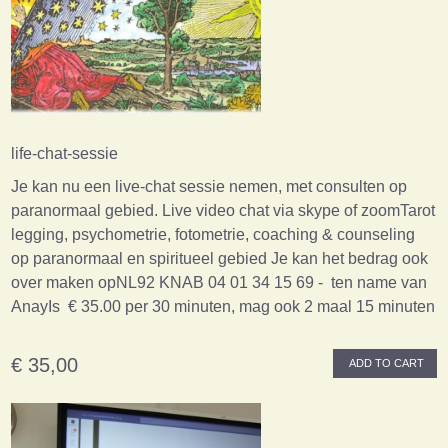
life-chat-sessie
Je kan nu een live-chat sessie nemen, met consulten op
paranormaal gebied. Live video chat via skype of zoomTarot
legging, psychometrie, fotometrie, coaching & counseling
op paranormaal en spiritueel gebied Je kan het bedrag ook
over maken opNL92 KNAB 04 01 34 15 69 - ten name van
AnayIs € 35.00 per 30 minuten, mag ook 2 maal 15 minuten
€ 35,00
ADD TO CART