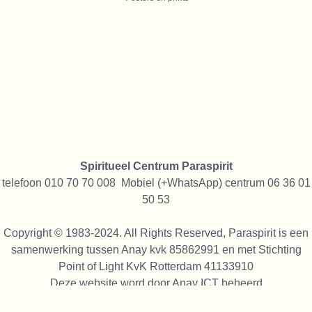
Spiritueel Centrum Paraspirit
telefoon 010 70 70 008 Mobiel (+WhatsApp) centrum 06 36 01
50 53
Copyright © 1983-2024. All Rights Reserved, Paraspirit is een
samenwerking tussen Anay kvk 85862991 en met Stichting
Point of Light KvK Rotterdam 41133910
Deze website word door
Anay ICT
beheerd
We gebruiken alleen cookies die functioneel zijn, niet voor