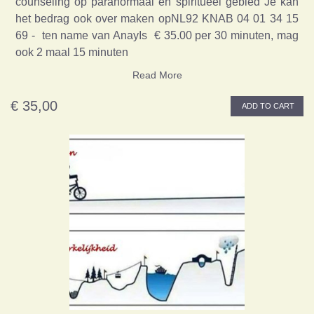
counseling op paranormaal en spiritueel gebied Je kan
het bedrag ook over maken opNL92 KNAB 04 01 34 15
69 - ten name van AnayIs € 35.00 per 30 minuten, mag
ook 2 maal 15 minuten
Read More
€ 35,00
ADD TO CART