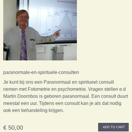
paranormale-en-spirituele-consulten
Je kunt bij ons een Paranormaal en spiritueel consult
nemen met Fotometrie en psychometrie. Vragen stellen e.d
Martin Doornbos is geboren paranormaal. Een consult duurt
meestal een uur. Tijdens een consult kan je als dat nodig
ook een behandeling krijgen.
€ 50,00
ADD TO CART