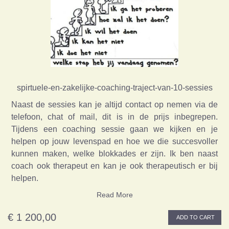
spirtuele-en-zakelijke-coaching-traject-van-10-sessies
Naast de sessies kan je altijd contact op nemen via de
telefoon, chat of mail, dit is in de prijs inbegrepen.
Tijdens een coaching sessie gaan we kijken en je
helpen op jouw levenspad en hoe we die succesvoller
kunnen maken, welke blokkades er zijn. Ik ben naast
coach ook therapeut en kan je ook therapeutisch er bij
helpen.
Read More
€ 1 200,00
ADD TO CART