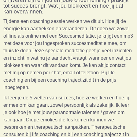
drijfveren zijn en jou en jouw onderneming / praktijk
tot succes brengt. Wat jou blokkeert en hoe jij dat
kan overwinnen.
Tijdens een coaching sessie werken we dit uit. Hoe jij de
energie kan aantrekken en veranderen. Dit doen we zowel
offline als online met een Succesmeditatie, je krijgt een mp3
met deze voor jou ingesproken succesmeditatie mee, om
thuis te doen.Deze speciale meditatie geef je veel inzichten
en inzicht in wat nu je aandacht vraagt, wanneer en wat jou
blokkeert en waar dit vandaan komt. Je kan altijd contact
met mij op nemen per chat, email of telefoon. Bij life
coaching en bij een coaching traject zit dit in de prijs
inbegrepen.
Ik leer je de 5 wetten van succes, hoe ze werken en hoe jij
er mee om kan gaan, zowel persoonlijk als zakelijk. Ik leer
je ook hoe je met jouw paranormale talenten / gaven om
kan gaan. Diepe emoties die los komen kunnen we
bespreken en therapeutisch aanpakken. Therapeutische
consulten bij life coaching en bij een coaching traject zit in