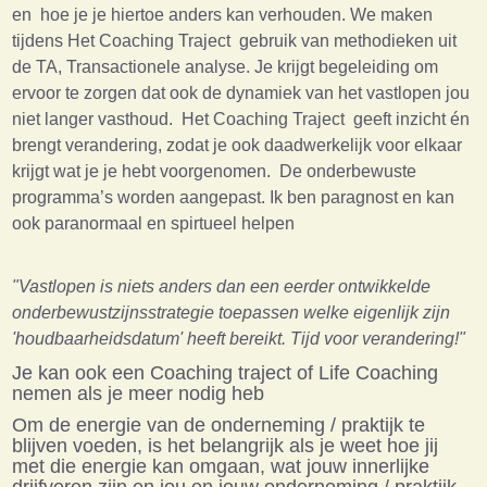
en hoe je je hiertoe anders kan verhouden. We maken
tijdens Het Coaching Traject gebruik van methodieken uit
de TA, Transactionele analyse. Je krijgt begeleiding om
ervoor te zorgen dat ook de dynamiek van het vastlopen jou
niet langer vasthoud. Het Coaching Traject geeft inzicht én
brengt verandering, zodat je ook daadwerkelijk voor elkaar
krijgt wat je je hebt voorgenomen. De onderbewuste
programma’s worden aangepast. Ik ben paragnost en kan
ook paranormaal en spirtueel helpen
"Vastlopen is niets anders dan een eerder ontwikkelde
onderbewustzijnsstrategie toepassen welke eigenlijk zijn
'houdbaarheidsdatum' heeft bereikt. Tijd voor verandering!"
Je kan ook een Coaching traject of Life Coaching
nemen als je meer nodig heb
Om de energie van de onderneming / praktijk te
blijven voeden, is het belangrijk als je weet hoe jij
met die energie kan omgaan, wat jouw innerlijke