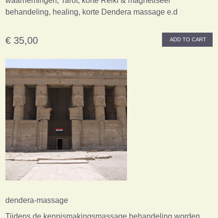
waarnemingen, Tarot, korte Reiki & magnetiseer
behandeling, healing, korte Dendera massage e.d
€ 35,00
ADD TO CART
dendera-massage
Tijdens de kennismakingsmassage behandeling worden