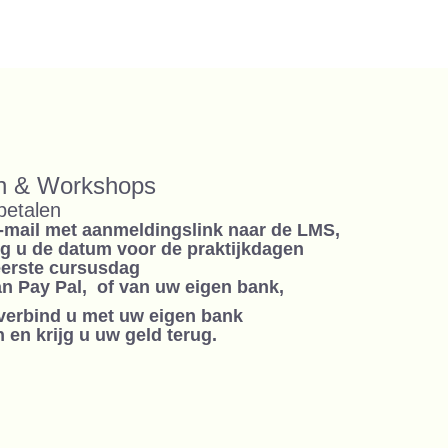
en & Workshops
betalen
e-mail met aanmeldingslink naar de LMS,
jg u de datum voor de praktijkdagen
eerste cursusdag
n Pay Pal, of van uw eigen bank,
 verbind u met uw eigen bank
 en krijg u uw geld terug.