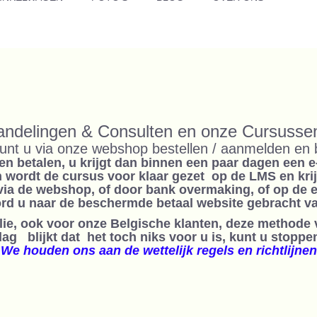
andelingen & Consulten en onze Cursuss
unt u via onze webshop bestellen / aanmelden en 
en betalen, u krijgt dan binnen een paar dagen een 
en wordt de cursus voor klaar gezet op de LMS en kri
via de webshop, of door bank overmaking, of op de 
ord u naar de beschermde betaal website gebracht va
llie, ook voor onze Belgische klanten, deze methode
g blijkt dat het toch niks voor u is, kunt u stoppen
We houden ons aan de wettelijk regels en richtlijnen