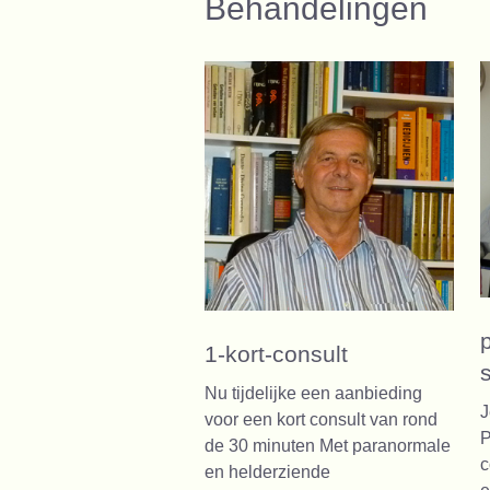
Behandelingen
1-kort-consult
Nu tijdelijke een aanbieding
J
voor een kort consult van rond
P
de 30 minuten Met paranormale
c
en helderziende