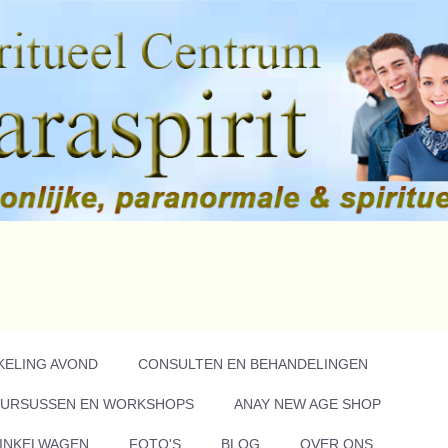
KELING AVOND
CONSULTEN EN BEHANDELINGEN
URSUSSEN EN WORKSHOPS
ANAY NEW AGE SHOP
INKELWAGEN
FOTO'S
BLOG
OVER ONS