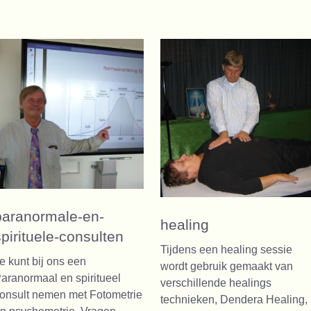
paranormale-en-
healing
spirituele-consulten
Tijdens een healing sessie
e kunt bij ons een
wordt gebruik gemaakt van
aranormaal en spiritueel
verschillende healings
onsult nemen met Fotometrie
technieken, Dendera Healing,