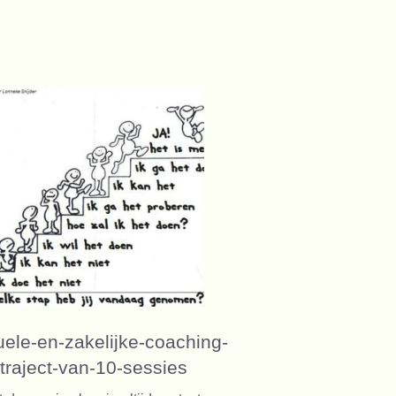
tuele-en-zakelijke-coaching-
traject-van-10-sessies