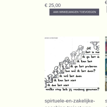
€ 25,00
AAN WINKELWAGEN TOEVOEGEN
spirtuele-en-zakelijke-