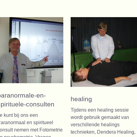
paranormale-en-
healing
spirituele-consulten
Tijdens een healing sessie
e kunt bij ons een
wordt gebruik gemaakt van
aranormaal en spiritueel
verschillende healings
onsult nemen met Fotometrie
technieken, Dendera Healing,