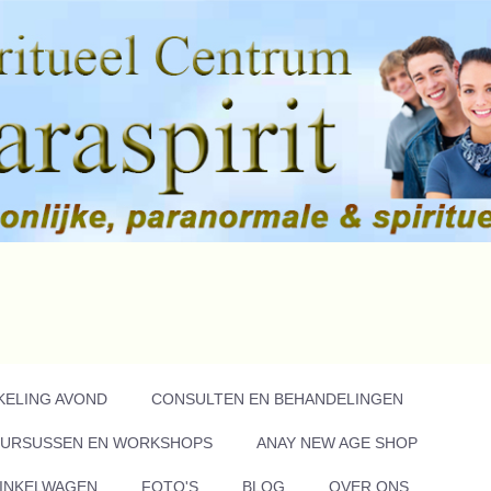
KELING AVOND
CONSULTEN EN BEHANDELINGEN
URSUSSEN EN WORKSHOPS
ANAY NEW AGE SHOP
INKELWAGEN
FOTO'S
BLOG
OVER ONS