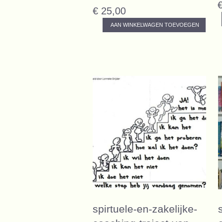
€ 25,00
AAN WINKELWAGEN TOEVOEGEN
spirtuele-en-zakelijke-