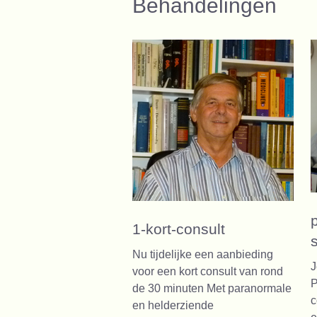
Behandelingen
1-kort-consult
Nu tijdelijke een aanbieding
J
voor een kort consult van rond
P
de 30 minuten Met paranormale
c
en helderziende