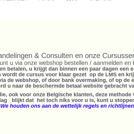
andelingen & Consulten en onze Cursuss
unt u via onze webshop bestellen / aanmelden en 
en betalen, u krijgt dan binnen een paar dagen een 
en wordt de cursus voor klaar gezet op de LMS en kri
via de webshop, of door bank overmaking, of op de 
ord u naar de beschermde betaal website gebracht va
llie, ook voor onze Belgische klanten, deze methode
g blijkt dat het toch niks voor u is, kunt u stoppen
We houden ons aan de wettelijk regels en richtlijnen