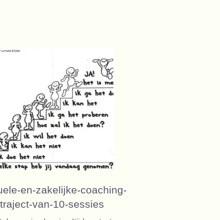
tuele-en-zakelijke-coaching-
traject-van-10-sessies