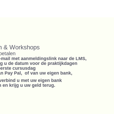
en & Workshops
betalen
e-mail met aanmeldingslink naar de LMS,
jg u de datum voor de praktijkdagen
eerste cursusdag
n Pay Pal, of van uw eigen bank,
 verbind u met uw eigen bank
 en krijg u uw geld terug.