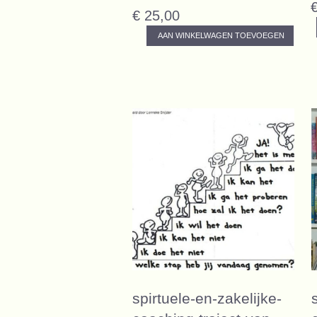
€ 25,00
AAN WINKELWAGEN TOEVOEGEN
spirtuele-en-zakelijke-