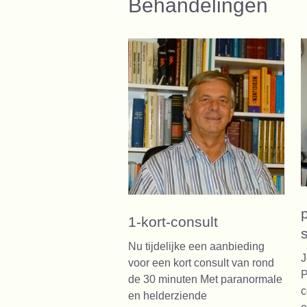
Behandelingen
1-kort-consult
Nu tijdelijke een aanbieding
J
voor een kort consult van rond
P
de 30 minuten Met paranormale
c
en helderziende