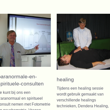
paranormale-en-
healing
spirituele-consulten
Tijdens een healing sessie
e kunt bij ons een
wordt gebruik gemaakt van
aranormaal en spiritueel
verschillende healings
onsult nemen met Fotometrie
technieken, Dendera Healing,