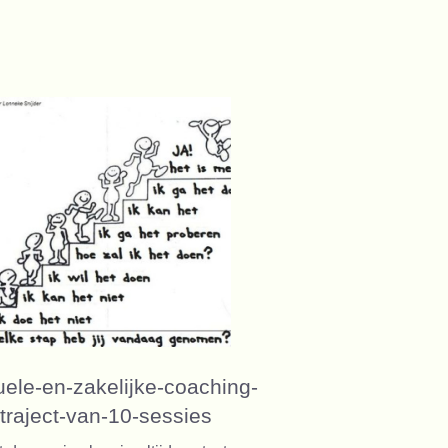
tuele-en-zakelijke-coaching-
traject-van-10-sessies