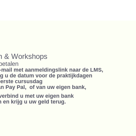
en & Workshops
betalen
e-mail met aanmeldingslink naar de LMS,
jg u de datum voor de praktijkdagen
eerste cursusdag
n Pay Pal, of van uw eigen bank,
 verbind u met uw eigen bank
 en krijg u uw geld terug.