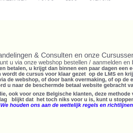
andelingen & Consulten en onze Cursuss
unt u via onze webshop bestellen / aanmelden en 
en betalen, u krijgt dan binnen een paar dagen een 
en wordt de cursus voor klaar gezet op de LMS en kri
via de webshop, of door bank overmaking, of op de 
ord u naar de beschermde betaal website gebracht va
llie, ook voor onze Belgische klanten, deze methode
g blijkt dat het toch niks voor u is, kunt u stoppen
We houden ons aan de wettelijk regels en richtlijnen