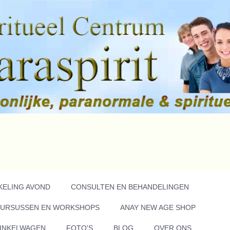
KELING AVOND
CONSULTEN EN BEHANDELINGEN
URSUSSEN EN WORKSHOPS
ANAY NEW AGE SHOP
INKELWAGEN
FOTO'S
BLOG
OVER ONS