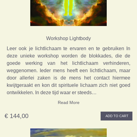
Workshop Lightbody
Leer ook je lichtlichaam te ervaren en te gebruiken In
deze unieke workshop worden de blokkades, die de
goede werking van het lichtlichaam verhinderen,
weggenomen. Ieder mens heeft een lichtlichaam, maar
door allerlei zaken is de mens het contact hiermee
kwijtgeraakt en kon dit spirituele lichaam zich niet goed
ontwikkelen. In deze tijd waar er steeds…
Read More
€ 144,00
ADD TO CART