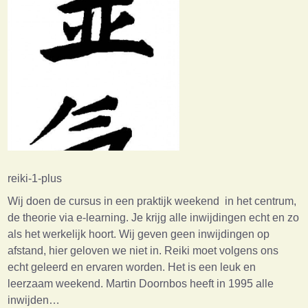
reiki-1-plus
Wij doen de cursus in een praktijk weekend in het centrum,
de theorie via e-learning. Je krijg alle inwijdingen echt en zo
als het werkelijk hoort. Wij geven geen inwijdingen op
afstand, hier geloven we niet in. Reiki moet volgens ons
echt geleerd en ervaren worden. Het is een leuk en
leerzaam weekend. Martin Doornbos heeft in 1995 alle
inwijden…