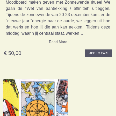
Moodboard maken geven met Zonnewende ritueel We
gaan de "Wet van aantrekking / affiniteit" uitleggen.
Tijdens de zonnewende van 20-23 december komt er de
"nieuwe jaar "energie naar de aarde, we leggen uit hoe
dat werkt en hoe jij die aan kan trekken.. Tijdens deze
middag, waarin jij centraal staat, werken…
Read More
€ 50,00
ADD TO CART