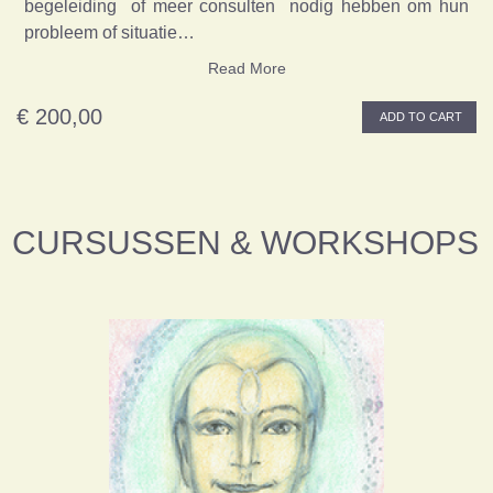
begeleiding of meer consulten nodig hebben om hun
probleem of situatie…
Read More
€ 200,00
ADD TO CART
CURSUSSEN & WORKSHOPS