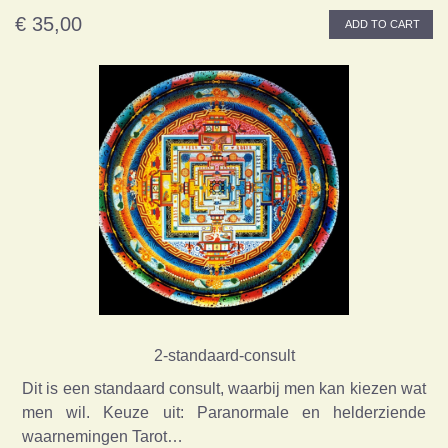
€ 35,00
ADD TO CART
2-standaard-consult
Dit is een standaard consult, waarbij men kan kiezen wat
men wil. Keuze uit: Paranormale en helderziende
waarnemingen Tarot…