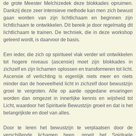
de grote Meester Melchizedek deze blokkades opruimen.
Dankzij deze zeer intensieve methode kan men zich bewust
gaan worden van zijn lichtlichaam en beginnen zijn
lichtlichaam te ontwikkelen. Dit bereik je door regelmatig dit
lichtlichaam te trainen. De techniek, die in deze workshop
geleerd wordt, is daarvoor de basis.
Een ieder, die zich op spiritueel vlak verder wil ontwikkelen
tot hogere niveaus (ascensie) moet zijn blokkades in
zichzelf en zijn lichamen oplossen en transformeren tot licht.
Ascensie of verlichting is eigenlijk niets meer en niets
minder dan de hoeveelheid licht in zichzelf door bewustzijn
groei te vergroten. Alle op aarde opgedane ervaringen
worden dan omgezet in innerlijke kennis en wijsheid tot
Licht, waardoor het Spirituele Bewustzijn groeit en dat is het
belangrijkste en doel van alles.
Door te leren het bewustzijn te verplaatsen door de
verschillende lichamen heen, groeit het Spirituele