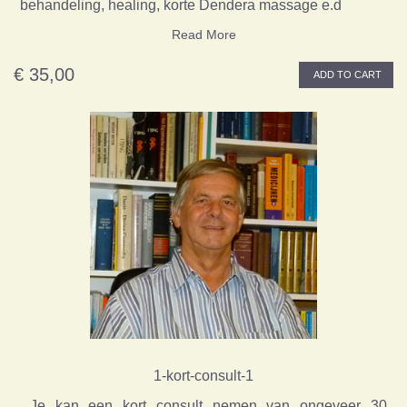
behandeling, healing, korte Dendera massage e.d
Read More
€ 35,00
ADD TO CART
1-kort-consult-1
Je kan een kort consult nemen van ongeveer 30