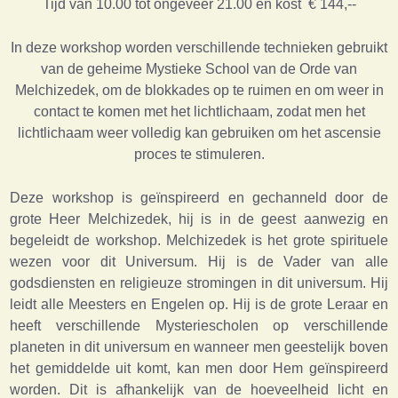
Tijd van 10.00 tot ongeveer 21.00 en kost € 144,--
In deze workshop worden verschillende technieken gebruikt
van de geheime Mystieke School van de Orde van
Melchizedek, om de blokkades op te ruimen en om weer in
contact te komen met het lichtlichaam, zodat men het
lichtlichaam weer volledig kan gebruiken om het ascensie
proces te stimuleren.
Deze workshop is geïnspireerd en gechanneld door de
grote Heer Melchizedek, hij is in de geest aanwezig en
begeleidt de workshop. Melchizedek is het grote spirituele
wezen voor dit Universum. Hij is de Vader van alle
godsdiensten en religieuze stromingen in dit universum. Hij
leidt alle Meesters en Engelen op. Hij is de grote Leraar en
heeft verschillende Mysteriescholen op verschillende
planeten in dit universum en wanneer men geestelijk boven
het gemiddelde uit komt, kan men door Hem geïnspireerd
worden. Dit is afhankelijk van de hoeveelheid licht en