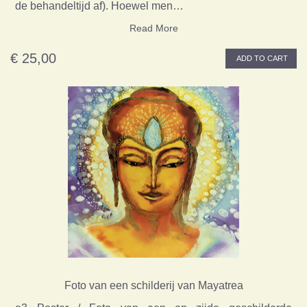
de behandeltijd af). Hoewel men…
Read More
€ 25,00
ADD TO CART
Foto van een schilderij van Mayatrea