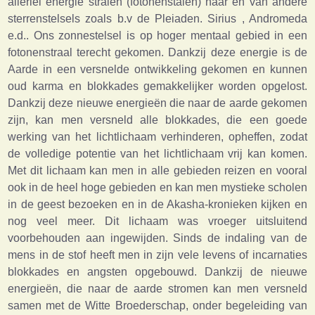
allerlei energie stralen (fotonenstalen) naar en van andere
sterrenstelsels zoals b.v de Pleiaden. Sirius , Andromeda
e.d.. Ons zonnestelsel is op hoger mentaal gebied in een
fotonenstraal terecht gekomen. Dankzij deze energie is de
Aarde in een versnelde ontwikkeling gekomen en kunnen
oud karma en blokkades gemakkelijker worden opgelost.
Dankzij deze nieuwe energieën die naar de aarde gekomen
zijn, kan men versneld alle blokkades, die een goede
werking van het lichtlichaam verhinderen, opheffen, zodat
de volledige potentie van het lichtlichaam vrij kan komen.
Met dit lichaam kan men in alle gebieden reizen en vooral
ook in de heel hoge gebieden en kan men mystieke scholen
in de geest bezoeken en in de Akasha-kronieken kijken en
nog veel meer. Dit lichaam was vroeger uitsluitend
voorbehouden aan ingewijden. Sinds de indaling van de
mens in de stof heeft men in zijn vele levens of incarnaties
blokkades en angsten opgebouwd. Dankzij de nieuwe
energieën, die naar de aarde stromen kan men versneld
samen met de Witte Broederschap, onder begeleiding van