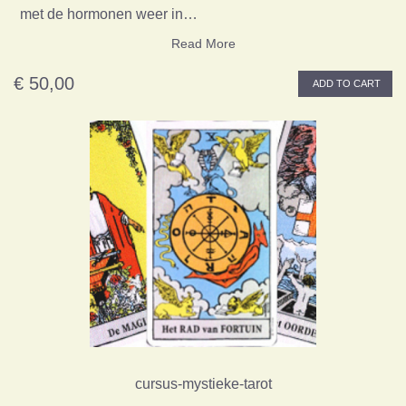
met de hormonen weer in…
Read More
€ 50,00
ADD TO CART
cursus-mystieke-tarot