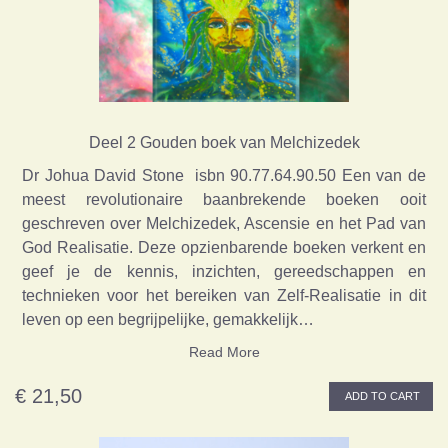
Deel 2 Gouden boek van Melchizedek
Dr Johua David Stone isbn 90.77.64.90.50 Een van de
meest revolutionaire baanbrekende boeken ooit
geschreven over Melchizedek, Ascensie en het Pad van
God Realisatie. Deze opzienbarende boeken verkent en
geef je de kennis, inzichten, gereedschappen en
technieken voor het bereiken van Zelf-Realisatie in dit
leven op een begrijpelijke, gemakkelijk…
Read More
€ 21,50
ADD TO CART