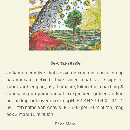
life-chat-sessie
Je kan nu een live-chat sessie nemen, met consulten op
paranormaal gebied. Live video chat via skype of
zoomTarot legging, psychometrie, fotometrie, coaching &
counseling op paranormaal en spiritueel gebied Je kan
het bedrag ook over maken opNL92 KNAB 04 01 34 15
69 - ten name van AnayIs € 35.00 per 30 minuten, mag
ook 2 maal 15 minuten
Read More