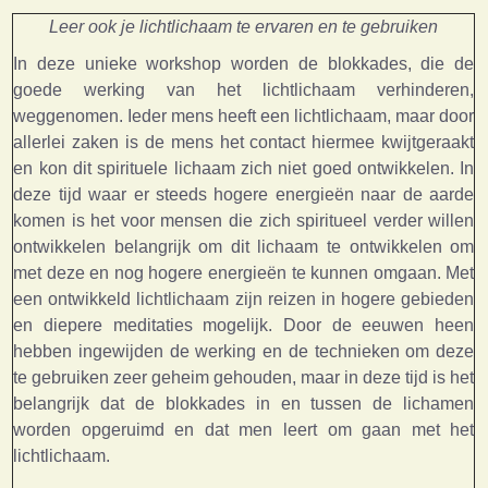
Leer ook je lichtlichaam te ervaren en te gebruiken
I
n deze unieke workshop worden de blokkades, die de
goede werking van het lichtlichaam verhinderen,
weggenomen. Ieder mens heeft een lichtlichaam, maar door
allerlei zaken is de mens het contact hiermee kwijtgeraakt
en kon dit spirituele lichaam zich niet goed ontwikkelen. In
deze tijd waar er steeds hogere energieën naar de aarde
komen is het voor mensen die zich spiritueel verder willen
ontwikkelen belangrijk om dit lichaam te ontwikkelen om
met deze en nog hogere energieën te kunnen omgaan. Met
een ontwikkeld lichtlichaam zijn reizen in hogere gebieden
en diepere meditaties mogelijk. Door de eeuwen heen
hebben ingewijden de werking en de technieken om deze
te gebruiken zeer geheim gehouden, maar in deze tijd is het
belangrijk dat de blokkades in en tussen de lichamen
worden opgeruimd en dat men leert om gaan met het
lichtlichaam.