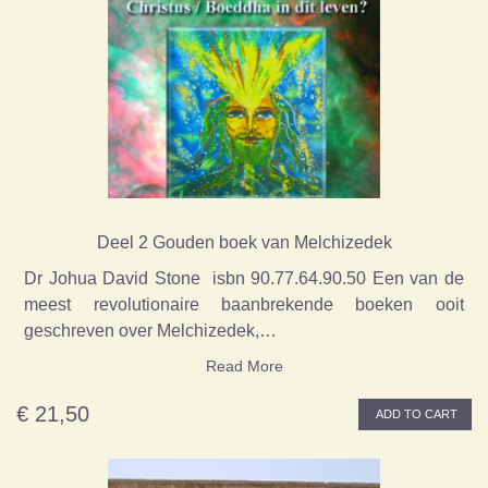
Deel 2 Gouden boek van Melchizedek
Dr Johua David Stone isbn 90.77.64.90.50 Een van de
meest revolutionaire baanbrekende boeken ooit
geschreven over Melchizedek,…
Read More
€ 21,50
ADD TO CART