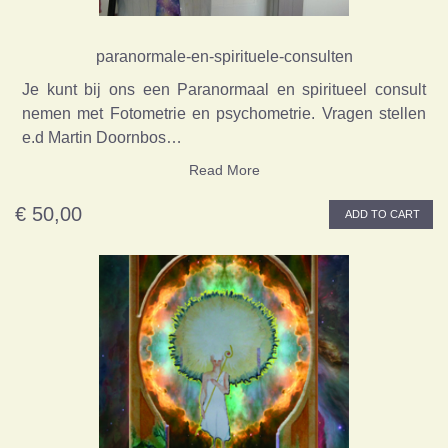
paranormale-en-spirituele-consulten
Je kunt bij ons een Paranormaal en spiritueel consult
nemen met Fotometrie en psychometrie. Vragen stellen
e.d Martin Doornbos…
Read More
€ 50,00
ADD TO CART