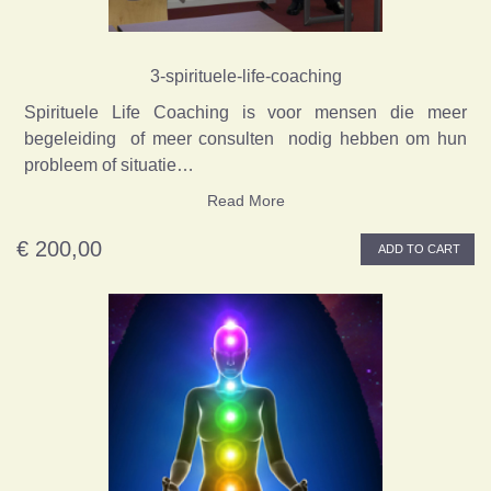
3-spirituele-life-coaching
Spirituele Life Coaching is voor mensen die meer
begeleiding of meer consulten nodig hebben om hun
probleem of situatie…
Read More
€ 200,00
ADD TO CART