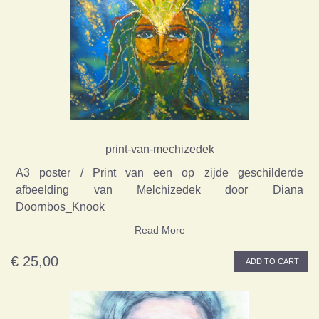
print-van-mechizedek
A3 poster / Print van een op zijde geschilderde
afbeelding van Melchizedek door Diana
Doornbos_Knook
Read More
€ 25,00
ADD TO CART