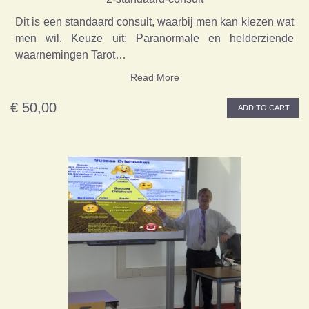
Dit is een standaard consult, waarbij men kan kiezen wat
men wil. Keuze uit: Paranormale en helderziende
waarnemingen Tarot…
Read More
€ 50,00
ADD TO CART