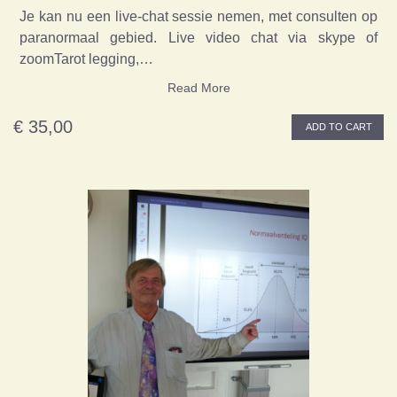
Je kan nu een live-chat sessie nemen, met consulten op
paranormaal gebied. Live video chat via skype of
zoomTarot legging,…
Read More
€ 35,00
ADD TO CART