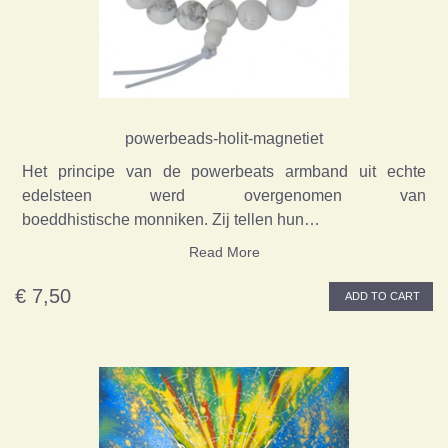
powerbeads-holit-magnetiet
Het principe van de powerbeats armband uit echte
edelsteen werd overgenomen van
boeddhistische monniken. Zij tellen hun…
Read More
€ 7,50
ADD TO CART