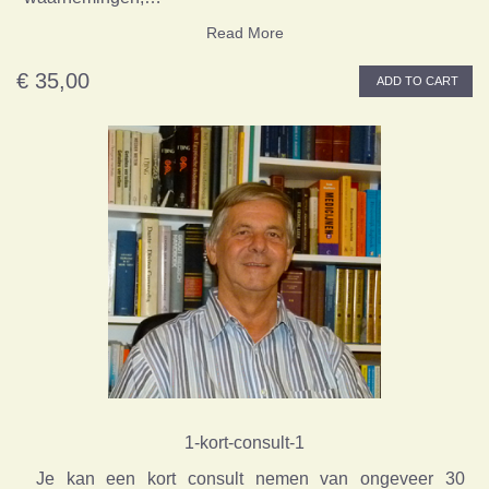
Read More
€ 35,00
ADD TO CART
1-kort-consult-1
Je kan een kort consult nemen van ongeveer 30