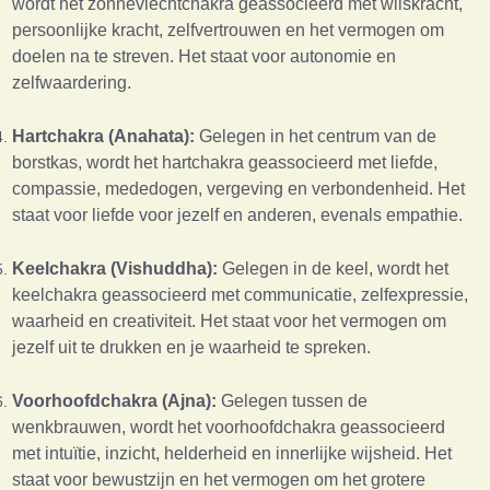
wordt het zonnevlechtchakra geassocieerd met wilskracht,
persoonlijke kracht, zelfvertrouwen en het vermogen om
doelen na te streven. Het staat voor autonomie en
zelfwaardering.
Hartchakra (Anahata):
Gelegen in het centrum van de
borstkas, wordt het hartchakra geassocieerd met liefde,
compassie, mededogen, vergeving en verbondenheid. Het
staat voor liefde voor jezelf en anderen, evenals empathie.
Keelchakra (Vishuddha):
Gelegen in de keel, wordt het
keelchakra geassocieerd met communicatie, zelfexpressie,
waarheid en creativiteit. Het staat voor het vermogen om
jezelf uit te drukken en je waarheid te spreken.
Voorhoofdchakra (Ajna):
Gelegen tussen de
wenkbrauwen, wordt het voorhoofdchakra geassocieerd
met intuïtie, inzicht, helderheid en innerlijke wijsheid. Het
staat voor bewustzijn en het vermogen om het grotere