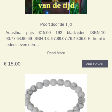
Poort door de Tijd
Adasthra prijs €15,00 192 bladzijden ISBN-10:
90.77.64.90.69 ISBN-13: 97.89.07.76.49.06.0 Er komt in
ieders leven een…
Read More
€ 15,00
ADD TO CART