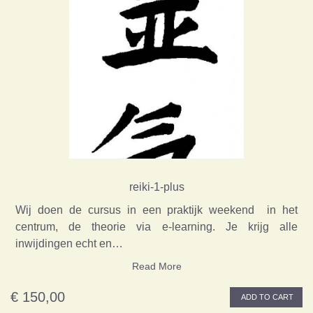
reiki-1-plus
Wij doen de cursus in een praktijk weekend in het
centrum, de theorie via e-learning. Je krijg alle
inwijdingen echt en…
Read More
€ 150,00
ADD TO CART