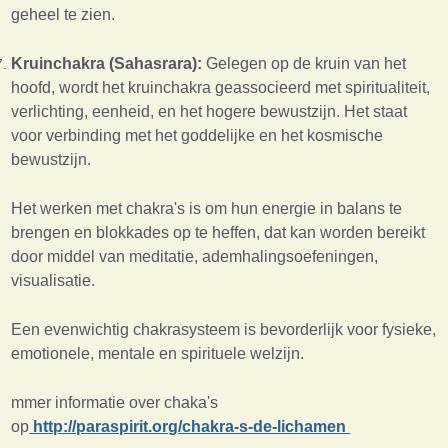
geheel te zien.
Kruinchakra (Sahasrara):
Gelegen op de kruin van het
hoofd, wordt het kruinchakra geassocieerd met spiritualiteit,
verlichting, eenheid, en het hogere bewustzijn. Het staat
voor verbinding met het goddelijke en het kosmische
bewustzijn.
Het werken met chakra's is om hun energie in balans te
brengen en blokkades op te heffen, dat kan worden bereikt
door middel van meditatie, ademhalingsoefeningen,
visualisatie.
Een evenwichtig chakrasysteem is bevorderlijk voor fysieke,
emotionele, mentale en spirituele welzijn.
mmer informatie over chaka's
op
http://paraspirit.org/chakra-s-de-lichamen