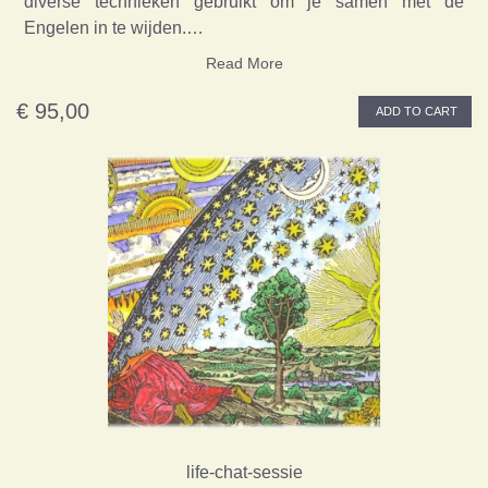
diverse technieken gebruikt om je samen met de
Engelen in te wijden.…
Read More
€ 95,00
ADD TO CART
life-chat-sessie