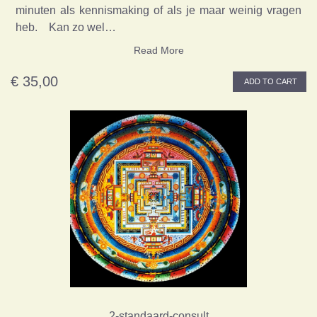
minuten als kennismaking of als je maar weinig vragen
heb. Kan zo wel…
Read More
€ 35,00
ADD TO CART
2-standaard-consult