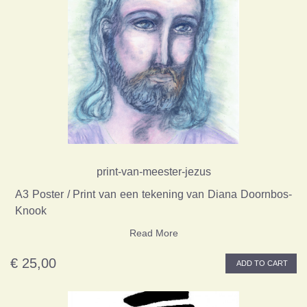
print-van-meester-jezus
A3 Poster / Print van een tekening van Diana Doornbos-
Knook
Read More
€ 25,00
ADD TO CART