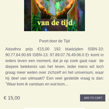
Poort door de Tijd
Adasthra prijs €15,00 192 bladzijden ISBN-10:
90.77.64.90.69 ISBN-13: 97.89.07.76.49.06.0 Er komt in
ieders leven een moment, dat je op zoek gaat naar de
diepere betekenis van het leven. leder mens wil toch
graag meer weten over zichzelf en het universum, waar
hij deel van uitmaakt? Een veel gestelde vraag is dan:
"Waar kom ik vandaan en wat kom…
€ 15,00
ADD TO CART