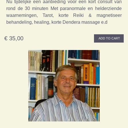
Nu tijdelijke een aanbieding voor een kort consult van
rond de 30 minuten Met paranormale en helderziende
waarnemingen, Tarot, korte Reiki & magnetiseer
behandeling, healing, korte Dendera massage e.d
€ 35,00
ADD TO CART