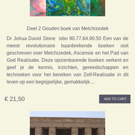
Deel 2 Gouden boek van Melchizedek
Dr Johua David Stone isbn 90.77.64.90.50 Een van de
meest revolutionaire baanbrekende boeken ooit
geschreven over Melchizedek, Ascensie en het Pad van
God Realisatie. Deze opzienbarende boeken verkent en
geef je de kennis, inzichten, gereedschappen en
technieken voor het bereiken van Zelf-Realisatie in dit
leven op een begrijpelijke, gemakkelijk…
€ 21,50
ADD TO CART