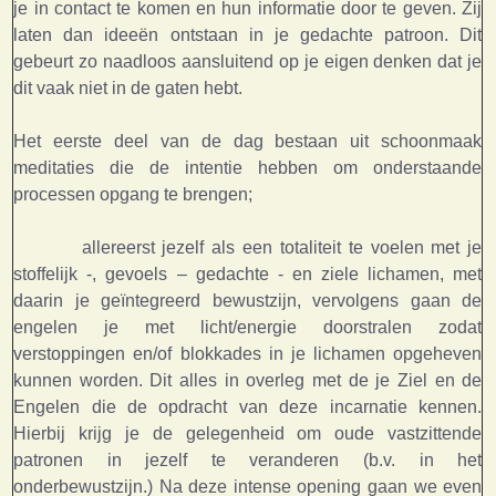
je in contact te komen en hun informatie door te geven. Zij
laten dan ideeën ontstaan in je gedachte patroon. Dit
gebeurt zo naadloos aansluitend op je eigen denken dat je
dit vaak niet in de gaten hebt.
Het eerste deel van de dag bestaan uit schoonmaak
meditaties die de intentie hebben om onderstaande
processen opgang te brengen;
allereerst jezelf als een totaliteit te voelen met je
stoffelijk -, gevoels – gedachte - en ziele lichamen, met
daarin je geïntegreerd bewustzijn, vervolgens gaan de
engelen je met licht/energie doorstralen zodat
verstoppingen en/of blokkades in je lichamen opgeheven
kunnen worden. Dit alles in overleg met de je Ziel en de
Engelen die de opdracht van deze incarnatie kennen.
Hierbij krijg je de gelegenheid om oude vastzittende
patronen in jezelf te veranderen (b.v. in het
onderbewustzijn.) Na deze intense opening gaan we even