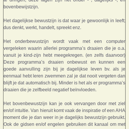
bovenbewijstzijn.
Het dagelijkse bewustzijn is dat waar je gewoonlijk in leeft;
dus denkt, werkt, handelt, spreekt enz.
Het onderbewustzijn wordt vaak met een computer
vergeleken waarin allerlei programma’s draaien die je o.a.
vanuit je kind-zijn hebt meegekregen. (en zelfs daarvoor)
Deze programma’s draaien onbewust en kunnen een
goede aanvulling zijn bij je dagelijkse leven bv. als je
eenmaal hebt leren zwemmen zal je dat nooit vergeten dan
blijft je dat automatisch bij. Minder is het als er programma’s
draaien die je zelfbeeld negatief beïnvloeden.
Het bovenbewustzijn kan je ook vervangen door met ziel
en/of intuïtie. Van hieruit komt vaak de inspiratie of een AHA
moment die je dan weer in je dagelijks bewustzijn gebruikt.
Ook de gidsen en/of engelen gebruiken dit kanaal om met