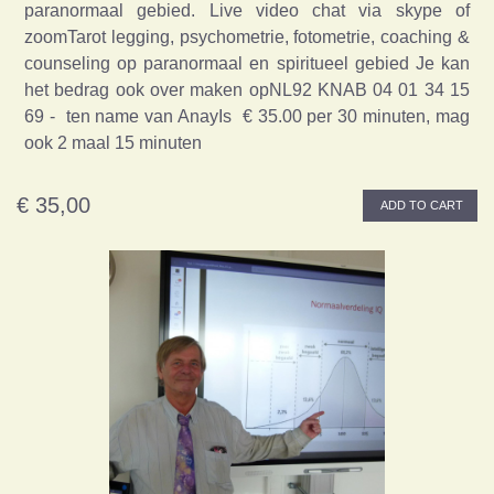
paranormaal gebied. Live video chat via skype of
zoomTarot legging, psychometrie, fotometrie, coaching &
counseling op paranormaal en spiritueel gebied Je kan
het bedrag ook over maken opNL92 KNAB 04 01 34 15
69 - ten name van AnayIs € 35.00 per 30 minuten, mag
ook 2 maal 15 minuten
€ 35,00
ADD TO CART