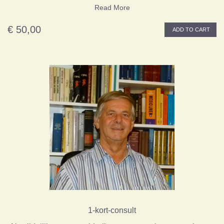
Read More
€ 50,00
ADD TO CART
1-kort-consult