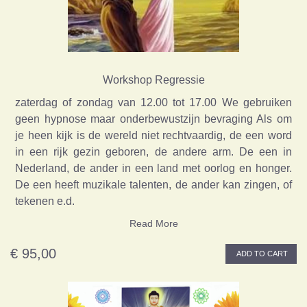
Workshop Regressie
zaterdag of zondag van 12.00 tot 17.00 We gebruiken
geen hypnose maar onderbewustzijn bevraging Als om
je heen kijk is de wereld niet rechtvaardig, de een word
in een rijk gezin geboren, de andere arm. De een in
Nederland, de ander in een land met oorlog en honger.
De een heeft muzikale talenten, de ander kan zingen, of
tekenen e.d.
Read More
€ 95,00
ADD TO CART