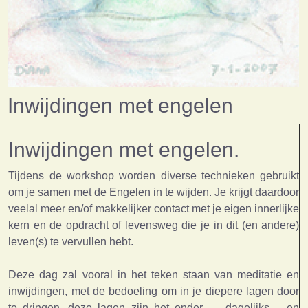
Inwijdingen met engelen
Inwijdingen met engelen.
Tijdens de workshop worden diverse technieken gebruikt
om je samen met de Engelen in te wijden. Je krijgt daardoor
veelal meer en/of makkelijker contact met je eigen innerlijke
kern en de opdracht of levensweg die je in dit (en andere)
leven(s) te vervullen hebt.
Deze dag zal vooral in het teken staan van meditatie en
inwijdingen, met de bedoeling om in je diepere lagen door
te dringen, deze lagen zijn het onder - , dagelijks -, en