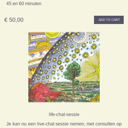
45 en 60 minuten
€ 50,00
ADD TO CART
life-chat-sessie
Je kan nu een live-chat sessie nemen, met consulten op