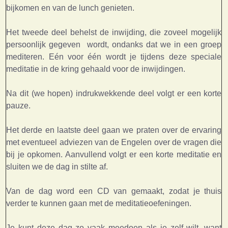
bijkomen en van de lunch genieten.
Het tweede deel behelst de inwijding, die zoveel mogelijk
persoonlijk gegeven wordt, ondanks dat we in een groep
mediteren. Eén voor één wordt je tijdens deze speciale
meditatie in de kring gehaald voor de inwijdingen.
Na dit (we hopen) indrukwekkende deel volgt er een korte
pauze.
Het derde en laatste deel gaan we praten over de ervaring
met eventueel adviezen van de Engelen over de vragen die
bij je opkomen. Aanvullend volgt er een korte meditatie en
sluiten we de dag in stilte af.
Van de dag word een CD van gemaakt, zodat je thuis
verder te kunnen gaan met de meditatieoefeningen.
Je kunt deze dag zo vaak meedoen als je zelf wilt, want