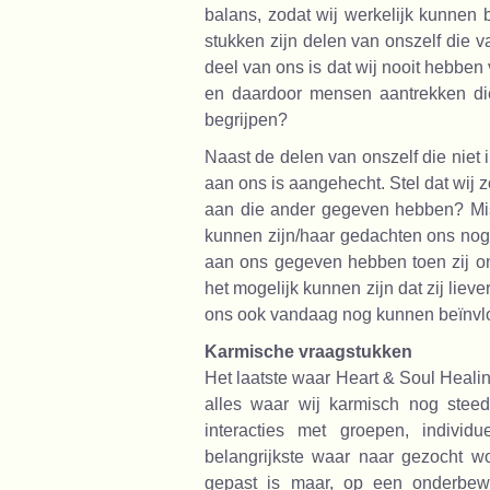
balans, zodat wij werkelijk kunnen
stukken zijn delen van onszelf die vas
deel van ons is dat wij nooit hebben 
en daardoor mensen aantrekken die
begrijpen?
Naast de delen van onszelf die niet in
aan ons is aangehecht. Stel dat wij
aan die ander gegeven hebben? Mis
kunnen zijn/haar gedachten ons nog 
aan ons gegeven hebben toen zij on
het mogelijk kunnen zijn dat zij lie
ons ook vandaag nog kunnen beïnv
Karmische vraagstukken
Het laatste waar Heart & Soul Healin
alles waar wij karmisch nog stee
interacties met groepen, indivi
belangrijkste waar naar gezocht w
gepast is maar, op een onderbew