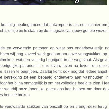
krachtig healingproces dat ontworpen is als een manier om 
l is om je bij te staan bij de integratie van jouw gehele wezen 
ude en vervormde patronen op waar ons onderbewustzijn n
hebben wij nog zoveel werk gedaan om onze vraagstukken op 
ontbreken, wat een volledig begrijpen in de weg staat. Als gevo
oortgelijke patronen in ons leven, leven na leven, om onsze
lessen te begrijpen. Daarbij komt ook nog dat iedere angst 
met betrekking tot een bepaald onderwerp aan vasthouden, h
or het bijna onmogelijk is om het volledige beeld te zien. Hea
r waarbij onze innerlijke geest ons kan helpen om door de
s heen te breken.
le verdwaalde stukken van onszelf op en brengt deze terug 