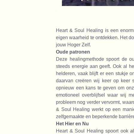
Heart & Soul Healing is een enorm 
eigen waarheid te ontdekken. Het doe
jouw Hoger Zelf.
Oude patronen
Deze healingmethode spoort de o
steeds energie aan geeft. Ook al 
helderen, vaak blijft er een stukje 
daarvan creëren wij keer op keer s
opnieuw een kans te geven om onze 
emotioneel overblijfsel waar wij 
probleem nog verder vervormt, waardo
& Soul Healing werkt op een manie
zelfgemaakte en beperkende barrière
Het Hier en Nu
Heart & Soul Healing spoort ook al