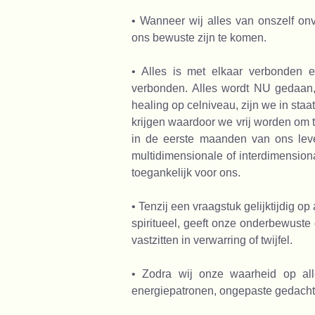
• Wanneer wij alles van onszelf onv
ons bewuste zijn te komen.
• Alles is met elkaar verbonden e
verbonden. Alles wordt NU gedaan, 
healing op celniveau, zijn we in sta
krijgen waardoor we vrij worden om 
in de eerste maanden van ons leven
multidimensionale of interdimensio
toegankelijk voor ons.
• Tenzij een vraagstuk gelijktijdig o
spiritueel, geeft onze onderbewuste
vastzitten in verwarring of twijfel.
• Zodra wij onze waarheid op all
energiepatronen, ongepaste gedach