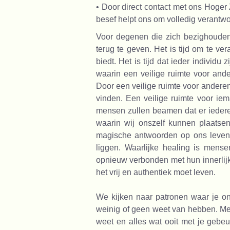
• Door direct contact met ons Hoger Z
besef helpt ons om volledig verantwo
Voor degenen die zich bezighouden
terug te geven. Het is tijd om te v
biedt. Het is tijd dat ieder individu 
waarin een veilige ruimte voor and
Door een veilige ruimte voor anderen
vinden. Een veilige ruimte voor ie
mensen zullen beamen dat er ieder
waarin wij onszelf kunnen plaatse
magische antwoorden op ons leven
liggen. Waarlijke healing is mens
opnieuw verbonden met hun innerlijk
het vrij en authentiek moet leven.
We kijken naar patronen waar je on
weinig of geen weet van hebben. Met
weet en alles wat ooit met je gebeu