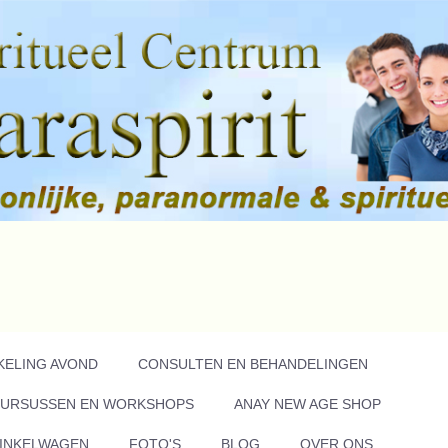
KELING AVOND
CONSULTEN EN BEHANDELINGEN
URSUSSEN EN WORKSHOPS
ANAY NEW AGE SHOP
INKELWAGEN
FOTO'S
BLOG
OVER ONS