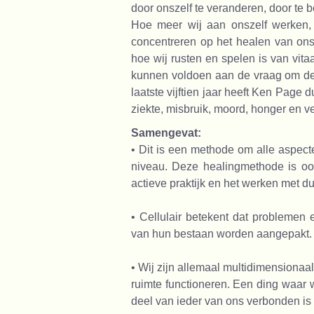
door onszelf te veranderen, door te 
Hoe meer wij aan onszelf werken, 
concentreren op het healen van ons
hoe wij rusten en spelen is van vita
kunnen voldoen aan de vraag om de
laatste vijftien jaar heeft Ken Page
ziekte, misbruik, moord, honger en v
Samengevat:
• Dit is een methode om alle aspect
niveau. Deze healingmethode is oor
actieve praktijk en het werken met d
• Cellulair betekent dat problemen
van hun bestaan worden aangepakt.
• Wij zijn allemaal multidimensionaal
ruimte functioneren. Een ding waar w
deel van ieder van ons verbonden is