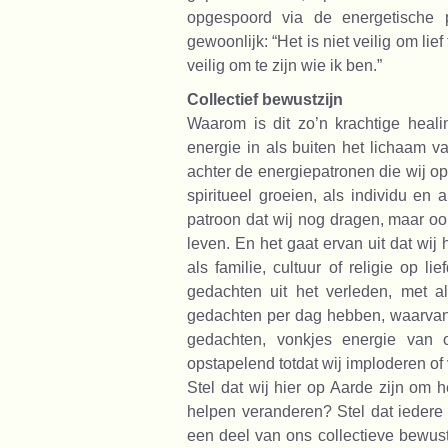
opgespoord via de energetische 
gewoonlijk: “Het is niet veilig om lief
veilig om te zijn wie ik ben.”
Collectief bewustzijn
Waarom is dit zo’n krachtige hea
energie in als buiten het lichaam va
achter de energiepatronen die wij op
spiritueel groeien, als individu en 
patroon dat wij nog dragen, maar ook
leven. En het gaat ervan uit dat wij
als familie, cultuur of religie op 
gedachten uit het verleden, met 
gedachten per dag hebben, waarvan 
gedachten, vonkjes energie van 
opstapelend totdat wij imploderen of
Stel dat wij hier op Aarde zijn om h
helpen veranderen? Stel dat iedere 
een deel van ons collectieve bewus