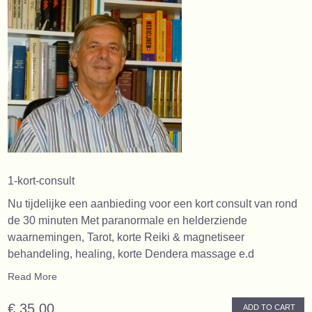
1-kort-consult
Nu tijdelijke een aanbieding voor een kort consult van rond
de 30 minuten Met paranormale en helderziende
waarnemingen, Tarot, korte Reiki & magnetiseer
behandeling, healing, korte Dendera massage e.d
Read More
€ 35,00
ADD TO CART