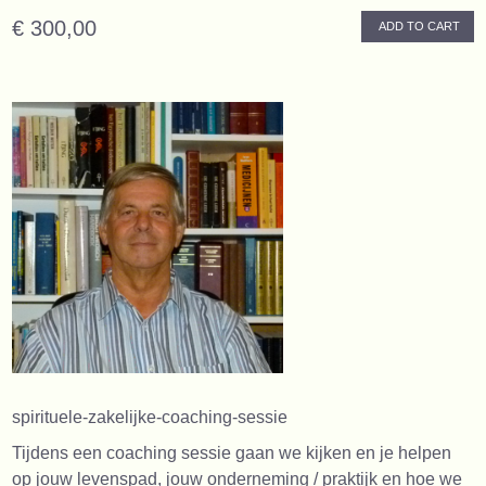
€ 300,00
ADD TO CART
spirituele-zakelijke-coaching-sessie
Tijdens een coaching sessie gaan we kijken en je helpen
op jouw levenspad, jouw onderneming / praktijk en hoe we