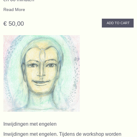
Read More
€ 50,00
ADD TO CART
Inwijdingen met engelen
Inwijdingen met engelen. Tijdens de workshop worden