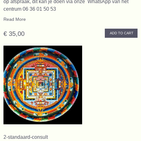
op afspraak, dit kan je doen via onze WhatsApp van het
centrum 06 36 01 50 53
Read More
€ 35,00
ADD TO CART
2-standaard-consult