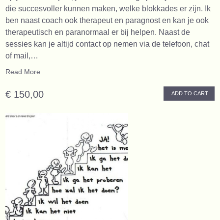
die succesvoller kunnen maken, welke blokkades er zijn. Ik
ben naast coach ook therapeut en paragnost en kan je ook
therapeutisch en paranormaal er bij helpen. Naast de
sessies kan je altijd contact op nemen via de telefoon, chat
of mail,…
Read More
€ 150,00
ADD TO CART