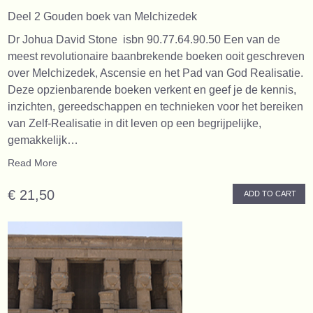
Deel 2 Gouden boek van Melchizedek
Dr Johua David Stone isbn 90.77.64.90.50 Een van de
meest revolutionaire baanbrekende boeken ooit geschreven
over Melchizedek, Ascensie en het Pad van God Realisatie.
Deze opzienbarende boeken verkent en geef je de kennis,
inzichten, gereedschappen en technieken voor het bereiken
van Zelf-Realisatie in dit leven op een begrijpelijke,
gemakkelijk…
Read More
€ 21,50
ADD TO CART