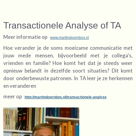
Transactionele Analyse of TA
Meer informatie op
www.martindoornbos.nl
Hoe verander je de soms moeizame communicatie met
jouw mede mensen, bijvoorbeeld met je collega's,
vrienden en familie? Hoe komt het dat je steeds weer
opnieuw belandt in dezelfde soort situaties? Dit komt
door onderbewuste patronen. In TA leer je ze herkennen
en veranderen
meer op
http://martindoornbos.nl/transactionele-analyse