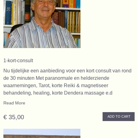
1-kort-consult
Nu tijdelijke een aanbieding voor een kort consult van rond
de 30 minuten Met paranormale en helderziende
waarnemingen, Tarot, korte Reiki & magnetiseer
behandeling, healing, korte Dendera massage e.d
Read More
€ 35,00
ADD TO CART