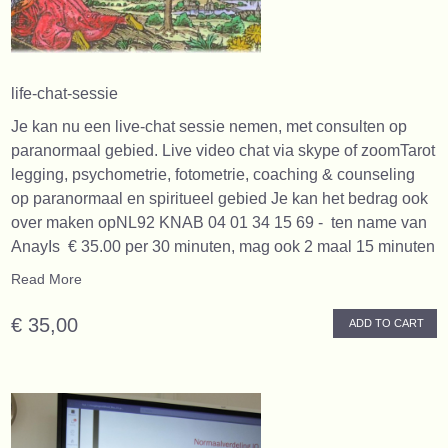
life-chat-sessie
Je kan nu een live-chat sessie nemen, met consulten op
paranormaal gebied. Live video chat via skype of zoomTarot
legging, psychometrie, fotometrie, coaching & counseling
op paranormaal en spiritueel gebied Je kan het bedrag ook
over maken opNL92 KNAB 04 01 34 15 69 - ten name van
AnayIs € 35.00 per 30 minuten, mag ook 2 maal 15 minuten
Read More
€ 35,00
ADD TO CART