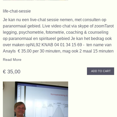
life-chat-sessie
Je kan nu een live-chat sessie nemen, met consulten op
paranormaal gebied. Live video chat via skype of zoomTarot
legging, psychometrie, fotometrie, coaching & counseling
op paranormaal en spiritueel gebied Je kan het bedrag ook
over maken opNL92 KNAB 04 01 34 15 69 - ten name van
AnayIs € 35.00 per 30 minuten, mag ook 2 maal 15 minuten
Read More
€ 35,00
ADD TO CART